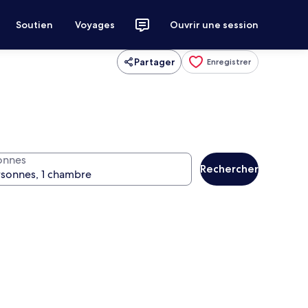
Soutien
Voyages
Ouvrir une session
Partager
Enregistrer
onnes
Rechercher