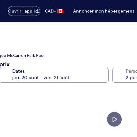
•
Ouvrir l’appli
CAD
Annoncer mon hébergement
blique McCarren Park Pool
prix
Dates
Pers