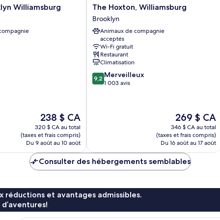
The
lyn Williamsburg
The Hoxton, Williamsburg
Hoxton,
Brooklyn
Williamsburg
 compagnie
Animaux de compagnie
Brooklyn
acceptés
Wi-Fi gratuit
Restaurant
Climatisation
9.2
Merveilleux
9,2
sur
1 003 avis
10,
Merveilleux,
1 003 avis
Le
Le
238 $ CA
269 $ CA
prix
prix
320 $ CA au total
346 $ CA au total
est
est
(taxes et frais compris)
(taxes et frais compris)
de
de
Du 9 août au 10 août
Du 16 août au 17 août
238 $ CA
269 $ CA
Consulter des hébergements semblables
x réductions et avantages admissibles.
 d’aventures!