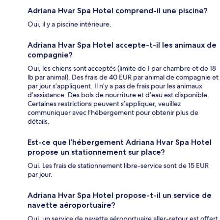
Adriana Hvar Spa Hotel comprend-il une piscine?
Oui, il y a piscine intérieure.
Adriana Hvar Spa Hotel accepte-t-il les animaux de
compagnie?
Oui, les chiens sont acceptés (limite de 1 par chambre et de 18
lb par animal). Des frais de 40 EUR par animal de compagnie et
par jour s’appliquent. Il n’y a pas de frais pour les animaux
d’assistance. Des bols de nourriture et d’eau est disponible.
Certaines restrictions peuvent s’appliquer, veuillez
communiquer avec l’hébergement pour obtenir plus de
détails.
Est-ce que l’hébergement Adriana Hvar Spa Hotel
propose un stationnement sur place?
Oui. Les frais de stationnement libre-service sont de 15 EUR
par jour.
Adriana Hvar Spa Hotel propose-t-il un service de
navette aéroportuaire?
Oui, un service de navette aéroportuaire aller-retour est offert