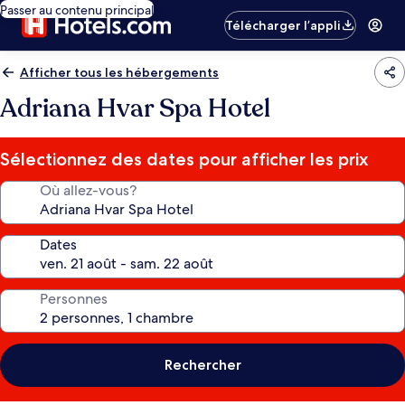
Passer au contenu principal
Télécharger l’appli
Afficher tous les hébergements
Adriana Hvar Spa Hotel
Sélectionnez des dates pour afficher les prix
Où allez-vous?
Dates
Personnes
Rechercher