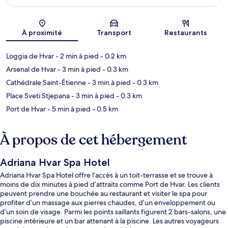
Carte
À proximité
Transport
Restaurants
Loggia de Hvar
- 2 min à pied
- 0.2 km
Arsenal de Hvar
- 3 min à pied
- 0.3 km
Cathédrale Saint-Étienne
- 3 min à pied
- 0.3 km
Place Sveti Stjepana
- 3 min à pied
- 0.3 km
Port de Hvar
- 5 min à pied
- 0.5 km
À propos de cet hébergement
Adriana Hvar Spa Hotel
Adriana Hvar Spa Hotel offre l’accès à un toit-terrasse et se trouve à
moins de dix minutes à pied d’attraits comme Port de Hvar. Les clients
peuvent prendre une bouchée au restaurant et visiter le spa pour
profiter d’un massage aux pierres chaudes, d’un enveloppement ou
d’un soin de visage. Parmi les points saillants figurent 2 bars-salons, une
piscine intérieure et un bar attenant à la piscine. Les autres voyageurs