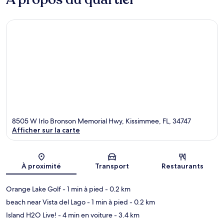
8505 W Irlo Bronson Memorial Hwy, Kissimmee, FL, 34747
Afficher sur la carte
Carte
À proximité
Transport
Restaurants
Orange Lake Golf
- 1 min à pied
- 0.2 km
beach near Vista del Lago
- 1 min à pied
- 0.2 km
Island H2O Live!
- 4 min en voiture
- 3.4 km