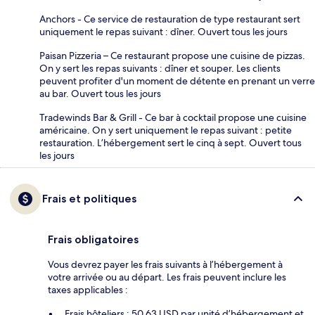
Anchors - Ce service de restauration de type restaurant sert
uniquement le repas suivant : dîner. Ouvert tous les jours
Paisan Pizzeria – Ce restaurant propose une cuisine de pizzas.
On y sert les repas suivants : dîner et souper. Les clients
peuvent profiter d'un moment de détente en prenant un verre
au bar. Ouvert tous les jours
Tradewinds Bar & Grill - Ce bar à cocktail propose une cuisine
américaine. On y sert uniquement le repas suivant : petite
restauration. L’hébergement sert le cinq à sept. Ouvert tous
les jours
Frais et politiques
Frais obligatoires
Vous devrez payer les frais suivants à l’hébergement à
votre arrivée ou au départ. Les frais peuvent inclure les
taxes applicables :
Frais hôteliers : 50.63 USD par unité d’hébergement et