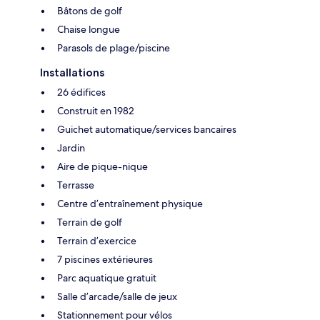
Bâtons de golf
Chaise longue
Parasols de plage/piscine
Installations
26 édifices
Construit en 1982
Guichet automatique/services bancaires
Jardin
Aire de pique-nique
Terrasse
Centre d’entraînement physique
Terrain de golf
Terrain d’exercice
7 piscines extérieures
Parc aquatique gratuit
Salle d’arcade/salle de jeux
Stationnement pour vélos