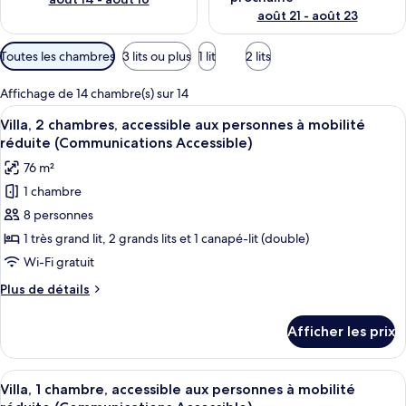
août 21 - août 23
Filtres
Toutes les chambres
3 lits ou plus
1 lit
2 lits
disponibles
pour
Affichage de 14 chambre(s) sur 14
les
Afficher
Une chambre d’hôtel avec un grand lit
15
Villa, 2 chambres, accessible aux personnes à mobilité
chambres
toutes
réduite (Communications Accessible)
les
76 m²
photos
1 chambre
pour
8 personnes
ce
type
1 très grand lit, 2 grands lits et 1 canapé-lit (double)
de
Wi-Fi gratuit
chambre :
Plus
Plus de détails
Villa,
de
2
détails
Afficher les prix
pour
chambres,
Villa,
accessible
2
Afficher
Une chambre d’hôtel avec un grand lit
aux
2
chambres,
Villa, 1 chambre, accessible aux personnes à mobilité
toutes
accessible