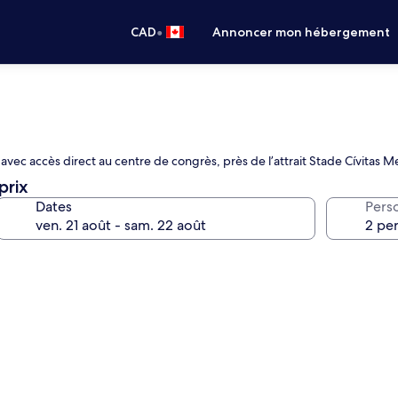
•
CAD
Annoncer mon hébergement
vec accès direct au centre de congrès, près de l’attrait Stade Cívitas M
prix
Dates
Pers