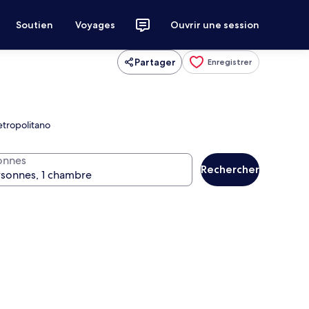
Soutien
Voyages
Ouvrir une session
Partager
Enregistrer
etropolitano
onnes
Rechercher