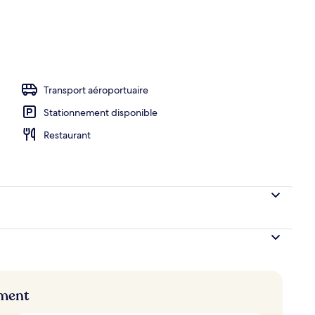
ieure en saison, chaises longues
Transport aéroportuaire
Stationnement disponible
Restaurant
ement