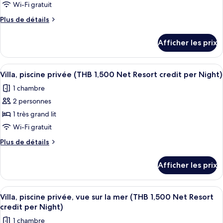
ce
credit
Wi-Fi gratuit
credit
per
type
per
Plus
Plus de détails
Night)
de
de
Night)
chambre :
détails
Afficher les prix
pour
Villa,
Villa,
vue
vue
Afficher
Minibar, coffre-fort pour ordinateur 
sur
6
sur
Villa, piscine privée (THB 1,500 Net Resort credit per Night)
toutes
la
la
1 chambre
mer
les
mer
(THB
2 personnes
photos
(THB
1,500
pour
1 très grand lit
1,500
Net
ce
Resort
Wi-Fi gratuit
Net
credit
type
Resort
Plus
Plus de détails
per
de
de
credit
Night)
chambre :
détails
per
Afficher les prix
pour
Villa,
Night)
Villa,
piscine
piscine
Afficher
Terrasse/patio
privée
5
privée
Villa, piscine privée, vue sur la mer (THB 1,500 Net Resort
toutes
(THB
(THB
credit per Night)
1,500
les
1,500
1 chambre
Net