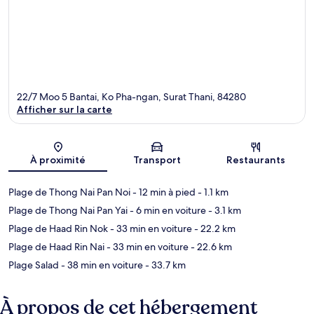
22/7 Moo 5 Bantai, Ko Pha-ngan, Surat Thani, 84280
Afficher sur la carte
Carte
À proximité
Transport
Restaurants
Plage de Thong Nai Pan Noi
- 12 min à pied
- 1.1 km
Plage de Thong Nai Pan Yai
- 6 min en voiture
- 3.1 km
Plage de Haad Rin Nok
- 33 min en voiture
- 22.2 km
Plage de Haad Rin Nai
- 33 min en voiture
- 22.6 km
Plage Salad
- 38 min en voiture
- 33.7 km
À propos de cet hébergement