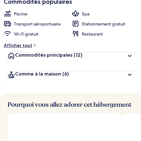
Commodités populaires
Night
Piscine
Spa
Transport aéroportuaire
Stationnement gratuit
Wi-Fi gratuit
Restaurant
Afficher tout
Commodités principales
(12)
Comme à la maison
(6)
Pourquoi vous allez adorer cet hébergement