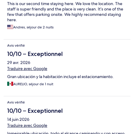
This is our second time staying here. We love the location. The
staff is super friendly and the place is very clean. It’s one of the
few that offers parking onsite. We highly recommend staying
here.
Andres, séjour de 2 nuits
Avis vérifié
10/10 – Exceptionnel
29 avr. 2026
Traduire avec Google
Gran ubicación y la habitación incluye el estacionamiento.
AURELIO, séjour de 1 nuit
Avis vérifié
10/10 – Exceptionnel
14 juin 2026
Traduire avec Google
Inmejorable ubicación, todo al alcance caminando y con acceso