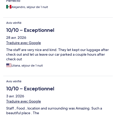
Perfecto
Alejandro, séjour de 1 nuit
Avis vérifié
10/10 – Exceptionnel
28 avr. 2026
Traduire avec Google
The staff are very nice and kind. They let kept our luggage after
check out and let us leave our car parked a couple hours after
check out
Liliana, séjour de 1 nuit
Avis vérifié
10/10 – Exceptionnel
3 avr. 2026
Traduire avec Google
Staff , Food , location and surrounding was Amazing. Such a
beautiful place . The