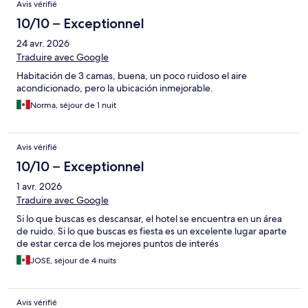
Avis vérifié
10/10 – Exceptionnel
24 avr. 2026
Traduire avec Google
Habitación de 3 camas, buena, un poco ruidoso el aire
acondicionado, pero la ubicación inmejorable.
Norma, séjour de 1 nuit
Avis vérifié
10/10 – Exceptionnel
1 avr. 2026
Traduire avec Google
Si lo que buscas es descansar, el hotel se encuentra en un área
de ruido. Si lo que buscas es fiesta es un excelente lugar aparte
de estar cerca de los mejores puntos de interés
JOSE, séjour de 4 nuits
Avis vérifié