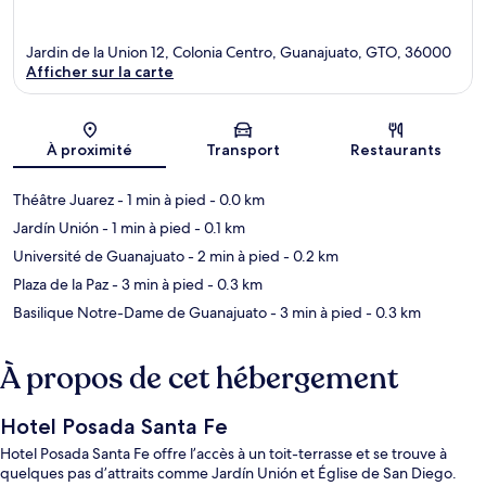
Jardin de la Union 12, Colonia Centro, Guanajuato, GTO, 36000
Afficher sur la carte
Carte
À proximité
Transport
Restaurants
Théâtre Juarez
- 1 min à pied
- 0.0 km
Jardín Unión
- 1 min à pied
- 0.1 km
Université de Guanajuato
- 2 min à pied
- 0.2 km
Plaza de la Paz
- 3 min à pied
- 0.3 km
Basilique Notre-Dame de Guanajuato
- 3 min à pied
- 0.3 km
À propos de cet hébergement
Hotel Posada Santa Fe
Hotel Posada Santa Fe offre l’accès à un toit-terrasse et se trouve à
quelques pas d’attraits comme Jardín Unión et Église de San Diego.