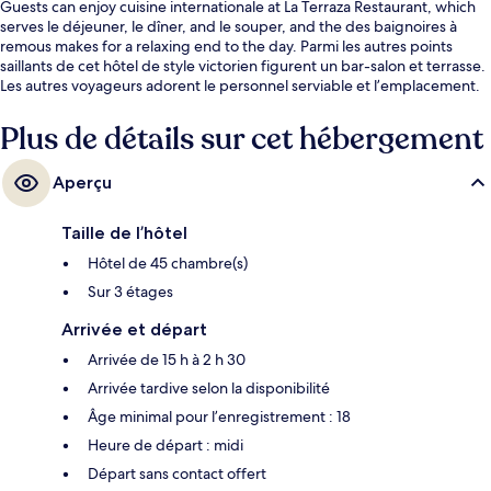
Guests can enjoy cuisine internationale at La Terraza Restaurant, which
serves le déjeuner, le dîner, and le souper, and the des baignoires à
remous makes for a relaxing end to the day. Parmi les autres points
saillants de cet hôtel de style victorien figurent un bar-salon et terrasse.
Les autres voyageurs adorent le personnel serviable et l’emplacement.
Plus de détails sur cet hébergement
Aperçu
Taille de l’hôtel
Hôtel de 45 chambre(s)
Sur 3 étages
Arrivée et départ
Arrivée de 15 h à 2 h 30
Arrivée tardive selon la disponibilité
Âge minimal pour l’enregistrement : 18
Heure de départ : midi
Départ sans contact offert