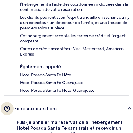
l’hébergement à l’aide des coordonnées indiquées dans la
confirmation de votre réservation.
Les clients peuvent avoir l’esprit tranquille en sachant qu’il y
a un extincteur, un détecteur de fumée, et une trousse de
premiers soins sur place.
Cet hébergement accepte les cartes de crédit et l’argent
comptant.
Cartes de crédit acceptées : Visa, Mastercard, American
Express
Également appelé
Hotel Posada Santa Fe Hôtel
Hotel Posada Santa Fe Guanajuato
Hotel Posada Santa Fe Hôtel Guanajuato
Foire aux questions
Puis-je annuler ma réservation à l’hébergement
Hotel Posada Santa Fe sans frais et recevoir un