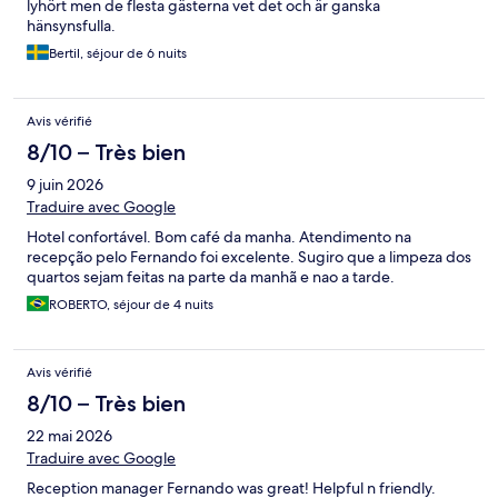
lyhört men de flesta gästerna vet det och är ganska
hänsynsfulla.
Bertil, séjour de 6 nuits
Avis vérifié
8/10 – Très bien
9 juin 2026
Traduire avec Google
Hotel confortável. Bom café da manha. Atendimento na
recepção pelo Fernando foi excelente. Sugiro que a limpeza dos
quartos sejam feitas na parte da manhã e nao a tarde.
ROBERTO, séjour de 4 nuits
Avis vérifié
8/10 – Très bien
22 mai 2026
Traduire avec Google
Reception manager Fernando was great! Helpful n friendly.