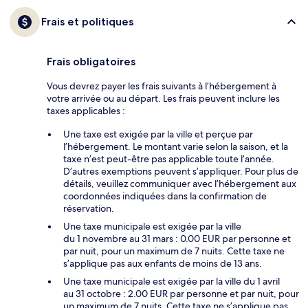
Frais et politiques
Frais obligatoires
Vous devrez payer les frais suivants à l’hébergement à
votre arrivée ou au départ. Les frais peuvent inclure les
taxes applicables :
Une taxe est exigée par la ville et perçue par
l’hébergement. Le montant varie selon la saison, et la
taxe n’est peut-être pas applicable toute l’année.
D’autres exemptions peuvent s’appliquer. Pour plus de
détails, veuillez communiquer avec l’hébergement aux
coordonnées indiquées dans la confirmation de
réservation.
Une taxe municipale est exigée par la ville
du 1 novembre au 31 mars : 0.00 EUR par personne et
par nuit, pour un maximum de 7 nuits. Cette taxe ne
s’applique pas aux enfants de moins de 13 ans.
Une taxe municipale est exigée par la ville du 1 avril
au 31 octobre : 2.00 EUR par personne et par nuit, pour
un maximum de 7 nuits. Cette taxe ne s’applique pas