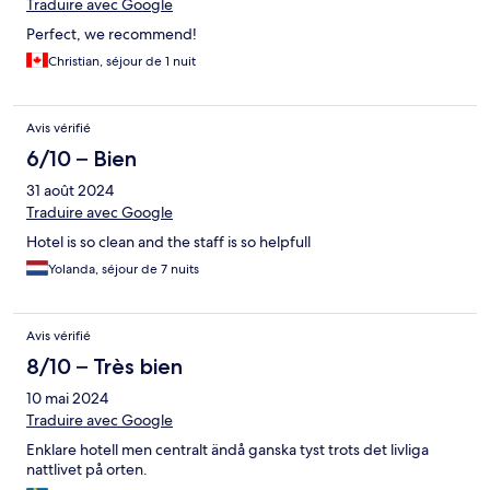
Traduire avec Google
Perfect, we recommend!
Christian, séjour de 1 nuit
Avis vérifié
6/10 – Bien
31 août 2024
Traduire avec Google
Hotel is so clean and the staff is so helpfull
Yolanda, séjour de 7 nuits
Avis vérifié
8/10 – Très bien
10 mai 2024
Traduire avec Google
Enklare hotell men centralt ändå ganska tyst trots det livliga
nattlivet på orten.