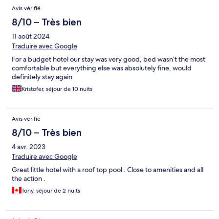
Avis vérifié
8/10 – Très bien
11 août 2024
Traduire avec Google
For a budget hotel our stay was very good, bed wasn’t the most
comfortable but everything else was absolutely fine, would
definitely stay again
Kristofer, séjour de 10 nuits
Avis vérifié
8/10 – Très bien
4 avr. 2023
Traduire avec Google
Great little hotel with a roof top pool . Close to amenities and all
the action .
Tony, séjour de 2 nuits