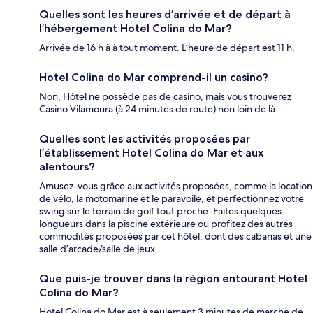
Quelles sont les heures d’arrivée et de départ à
l’hébergement Hotel Colina do Mar?
Arrivée de 16 h à à tout moment. L’heure de départ est 11 h.
Hotel Colina do Mar comprend-il un casino?
Non, Hôtel ne possède pas de casino, mais vous trouverez
Casino Vilamoura (à 24 minutes de route) non loin de là.
Quelles sont les activités proposées par
l’établissement Hotel Colina do Mar et aux
alentours?
Amusez-vous grâce aux activités proposées, comme la location
de vélo, la motomarine et le paravoile, et perfectionnez votre
swing sur le terrain de golf tout proche. Faites quelques
longueurs dans la piscine extérieure ou profitez des autres
commodités proposées par cet hôtel, dont des cabanas et une
salle d’arcade/salle de jeux.
Que puis-je trouver dans la région entourant Hotel
Colina do Mar?
Hotel Colina do Mar est à seulement 3 minutes de marche de