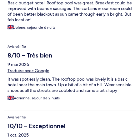
Basic budget hotel. Roof top pool was great. Breakfast could be
improved with beans n sausages. The curtains in our room could
of been better blackout as sun came through early n bright. But
fab location!
Jolene, séjour de 6 nuits
Avis vérifié
8/10 – Très bien
9 mai 2026
Traduire avec Google
It was spotlessly clean. The rooftop pool was lovely It is a basic
hotel near the main town. Up a bit of a bit of a hill. Wear sensible
shoes as all the streets are cobbled and some a bit slippy
Adrienne, séjour de 2 nuits
Avis vérifié
10/10 – Exceptionnel
1 oct. 2025