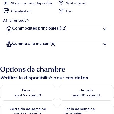
Stationnement disponible
Wi-Fi gratuit
Climatisation
Bar
Afficher tout
Commodités principales
(12)
Comme à la maison
(6)
Options de chambre
Vérifiez la disponibilité pour ces dates
Vérifier la disponibilité pour ce soir août 9 - août 10
Vérifier la disponibilité pour 
Ce soir
Demain
août 9 - août 10
août 10 - août 11
Vérifier la disponibilité pour cette fin de semaine août 14 - aoû
Vérifier la disponibilité pour 
Cette fin de semaine
La fin de semaine
prochaine