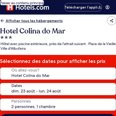
Passer au contenu principal
Télécharger l’appli
Afficher tous les hébergements
Hotel Colina do Mar
Hébergement
3.0 étoiles
Hôtel avec piscine extérieure, près de l'attrait suivant : Place de la Vieille
Ville d'Albufeira
Sélectionnez des dates pour afficher les prix
Où allez-vous?
Dates
Personnes