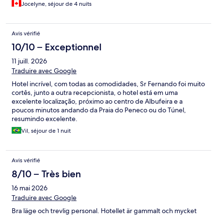
Jocelyne, séjour de 4 nuits
Avis vérifié
10/10 – Exceptionnel
11 juill. 2026
Traduire avec Google
Hotel incrível, com todas as comodidades, Sr Fernando foi muito
cortês, junto a outra recepcionista, o hotel está em uma
excelente localização, próximo ao centro de Albufeira e a
poucos minutos andando da Praia do Peneco ou do Túnel,
resumindo excelente.
Vil, séjour de 1 nuit
Avis vérifié
8/10 – Très bien
16 mai 2026
Traduire avec Google
Bra läge och trevlig personal. Hotellet är gammalt och mycket