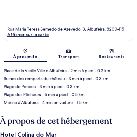
Rua Maria Teresa Semedo de Azevedo, 3, Albufeira, 8200-115
Afficher sur la carte
Carte
À proximité
Transport
Restaurants
Place de la Vieille Ville d'Albufeira
- 2 min à pied
- 0.2 km
Ruines des remparts du château
- 3 min à pied
- 0.3 km
Plage de Peneco
- 3 min à pied
- 0.3 km
Plage des Pêcheurs
- 5 min à pied
- 0.5 km
Marina d'Albufeira
- 4 min en voiture
- 1.5 km
À propos de cet hébergement
Hotel Colina do Mar