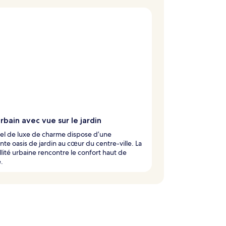
rbain avec vue sur le jardin
el de luxe de charme dispose d’une
te oasis de jardin au cœur du centre-ville. La
llité urbaine rencontre le confort haut de
.