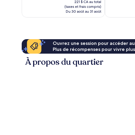
221 $ CA au total
est
(taxes et frais compris)
de
Du 30 août au 31 août
189 $ CA
Ouvrez une session pour accéder au
Plus de récompenses pour vivre plus
À propos du quartier