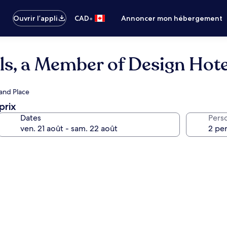
•
Ouvrir l’appli
CAD
Annoncer mon hébergement
ls, a Member of Design Hote
rand Place
prix
Dates
Pers