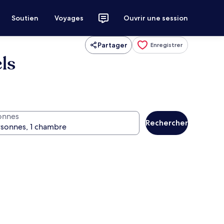
Soutien
Voyages
Ouvrir une session
Partager
Enregistrer
ls
onnes
Rechercher