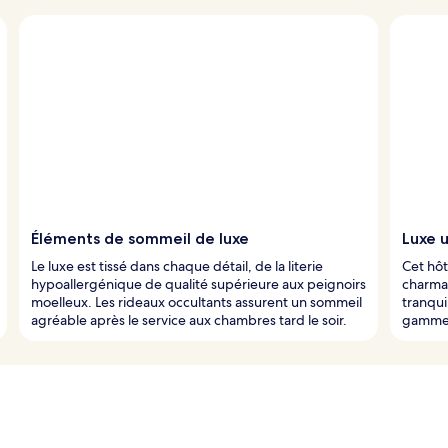
Éléments de sommeil de luxe
Luxe u
Le luxe est tissé dans chaque détail, de la literie
Cet hôt
hypoallergénique de qualité supérieure aux peignoirs
charman
moelleux. Les rideaux occultants assurent un sommeil
tranqui
agréable après le service aux chambres tard le soir.
gamme