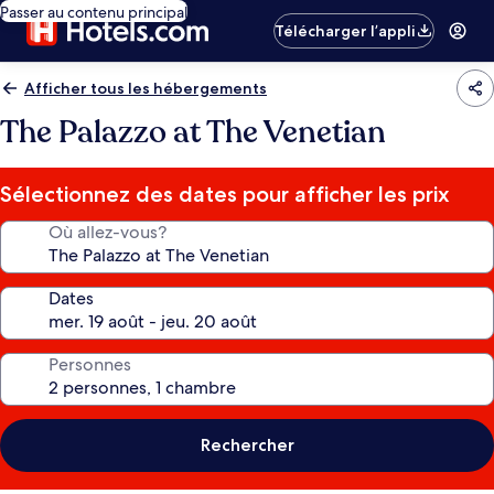
Passer au contenu principal
Télécharger l’appli
Afficher tous les hébergements
The Palazzo at The Venetian
Sélectionnez des dates pour afficher les prix
Où allez-vous?
Dates
Personnes
Rechercher