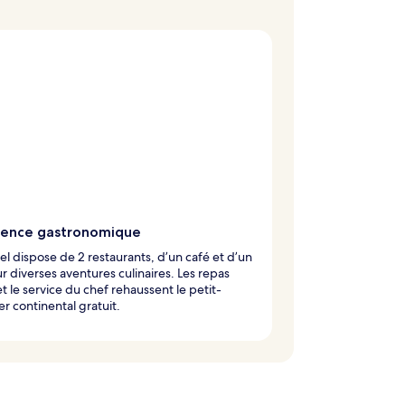
ience gastronomique
el dispose de 2 restaurants, d’un café et d’un
r diverses aventures culinaires. Les repas
et le service du chef rehaussent le petit-
r continental gratuit.