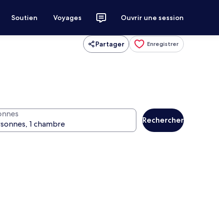
Soutien
Voyages
Ouvrir une session
Partager
Enregistrer
onnes
Rechercher