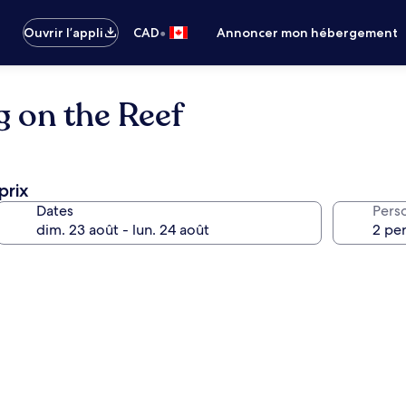
•
Ouvrir l’appli
CAD
Annoncer mon hébergement
 on the Reef
prix
Dates
Pers