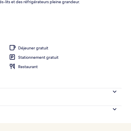
lits et des réfrigérateurs pleine grandeur.
 sable blanc, chaise longue, parasol
Déjeuner gratuit
Stationnement gratuit
Restaurant