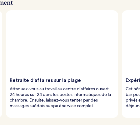
ement
Retraite d’affaires sur la plage
Expér
Attaquez-vous au travail au centre d’affaires ouvert
Cet hôt
24 heures sur 24 dans les postes informatiques de la
bar pou
chambre. Ensuite, laissez-vous tenter par des
privés 
massages suédois au spa à service complet.
déjeune