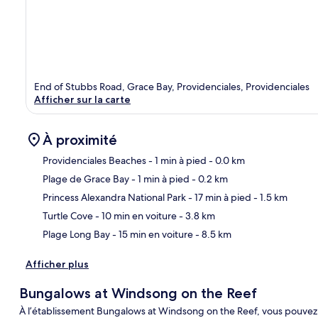
End of Stubbs Road, Grace Bay, Providenciales, Providenciales
Afficher sur la carte
À proximité
Providenciales Beaches
- 1 min à pied
- 0.0 km
Plage de Grace Bay
- 1 min à pied
- 0.2 km
Car
Princess Alexandra National Park
- 17 min à pied
- 1.5 km
Turtle Cove
- 10 min en voiture
- 3.8 km
Plage Long Bay
- 15 min en voiture
- 8.5 km
Afficher plus
Bungalows at Windsong on the Reef
À l’établissement Bungalows at Windsong on the Reef, vous pouvez v