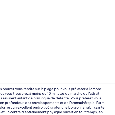
3 piscines ex
 pouvez vous rendre sur la plage pour vous prélasser à l’ombre
ous vous trouverez à moins de 10 minutes de marche de l’attrait
us assurent autant de plaisir que de détente. Vous préférez vous
Extérieur
ges en profondeur, des enveloppements et de l’aromathérapie. Parmi
alon est un excellent endroit où siroter une boisson rafraîchissante.
us et un centre d’entraînement physique ouvert en tout temps, en