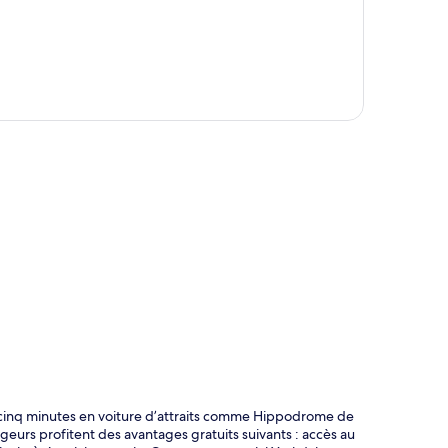
te
cinq minutes en voiture d’attraits comme Hippodrome de
urs profitent des avantages gratuits suivants : accès au