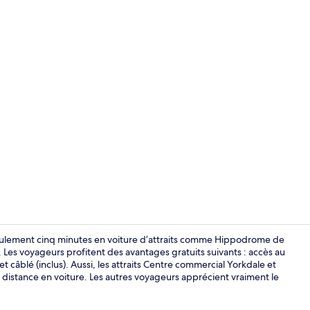
Extérieur
eulement cinq minutes en voiture d’attraits comme Hippodrome de
es voyageurs profitent des avantages gratuits suivants : accès au
et câblé (inclus). Aussi, les attraits Centre commercial Yorkdale et
Foyer
 distance en voiture. Les autres voyageurs apprécient vraiment le