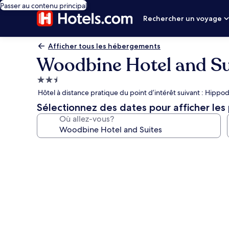
Passer au contenu principal
Rechercher un voyage
Afficher tous les hébergements
Woodbine Hotel and Su
Hébergement
2.5 étoiles
Hôtel à distance pratique du point d’intérêt suivant : Hi
Sélectionnez des dates pour afficher les 
Où allez-vous?
Galerie
de
photos
de
l’hébergement
Woodbine