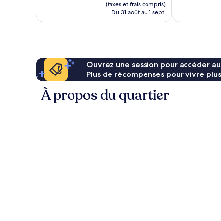
est
(taxes et frais compris)
de
Du 31 août au 1 sept.
147 $ CA
Ouvrez une session pour accéder au
Plus de récompenses pour vivre plus
À propos du quartier