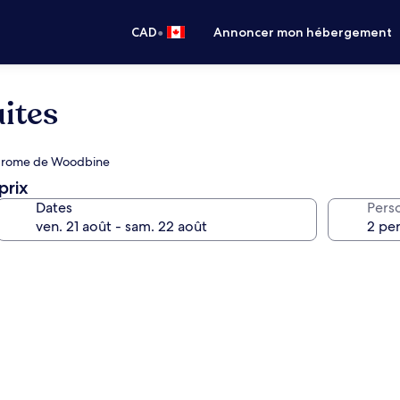
•
CAD
Annoncer mon hébergement
ites
ppodrome de Woodbine
prix
Dates
Pers