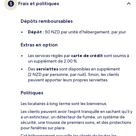
Frais et politiques
Dépôts remboursables
Dépôt :
50 NZD par unité d’hébergement, par jour
Extras en option
Les services réglés par
carte de crédit
sont soumis à
un supplément de 2.00 %
Des
serviettes
sont disponibles en supplément
(2 NZD par personne, par nuit). Sinon, les clients
peuvent apporter leurs propres serviettes.
Politiques
Les locataires à long terme sont les bienvenus.
Les clients peuvent avoir l’esprit tranquille en sachant qu’il y
a un extincteur, un détecteur de fumée, un système de
sécurité, une trousse de premiers soins, et des protections
pour fenêtres sur place.
Cet hébergement accueille les clients de toutes les