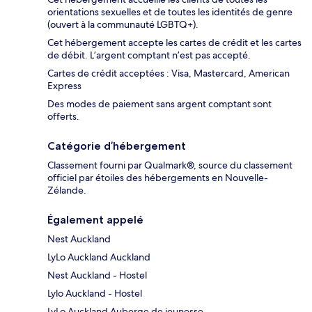
orientations sexuelles et de toutes les identités de genre
(ouvert à la communauté LGBTQ+).
Cet hébergement accepte les cartes de crédit et les cartes
de débit. L’argent comptant n’est pas accepté.
Cartes de crédit acceptées : Visa, Mastercard, American
Express
Des modes de paiement sans argent comptant sont
offerts.
Catégorie d’hébergement
Classement fourni par Qualmark®, source du classement
officiel par étoiles des hébergements en Nouvelle-
Zélande.
Également appelé
Nest Auckland
LyLo Auckland Auckland
Nest Auckland - Hostel
Lylo Auckland - Hostel
LyLo Auckland Auberge de jeunesse