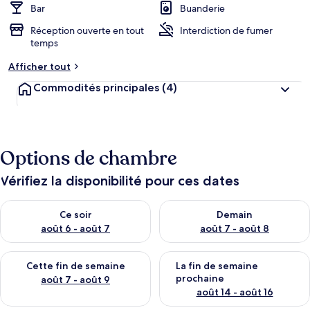
Bar
Buanderie
Réception ouverte en tout
Interdiction de fumer
temps
Afficher tout
Commodités principales
(4)
Options de chambre
Vérifiez la disponibilité pour ces dates
Vérifier la disponibilité pour ce soir août 6 - août 7
Vérifier la disponibilité pour 
Ce soir
Demain
août 6 - août 7
août 7 - août 8
Vérifier la disponibilité pour cette fin de semaine août 7 - aoû
Vérifier la disponibilité pour 
Cette fin de semaine
La fin de semaine
prochaine
août 7 - août 9
août 14 - août 16