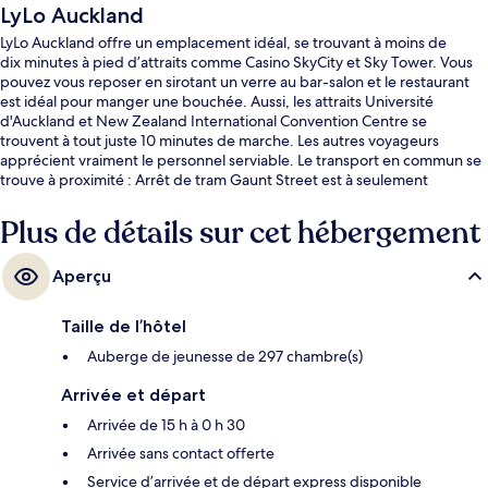
LyLo Auckland
LyLo Auckland offre un emplacement idéal, se trouvant à moins de
dix minutes à pied d’attraits comme Casino SkyCity et Sky Tower. Vous
pouvez vous reposer en sirotant un verre au bar-salon et le restaurant
est idéal pour manger une bouchée. Aussi, les attraits Université
d'Auckland et New Zealand International Convention Centre se
trouvent à tout juste 10 minutes de marche. Les autres voyageurs
apprécient vraiment le personnel serviable. Le transport en commun se
trouve à proximité : Arrêt de tram Gaunt Street est à seulement
13 minutes à pied.
Plus de détails sur cet hébergement
Aperçu
Taille de l’hôtel
Auberge de jeunesse de 297 chambre(s)
Arrivée et départ
Arrivée de 15 h à 0 h 30
Arrivée sans contact offerte
Service d’arrivée et de départ express disponible