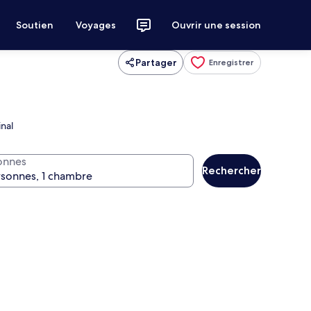
Soutien
Voyages
Ouvrir une session
Partager
Enregistrer
inal
onnes
Rechercher