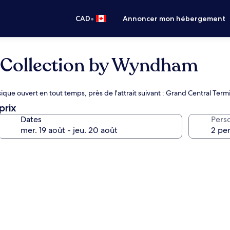
•
CAD
Annoncer mon hébergement
 Collection by Wyndham
que ouvert en tout temps, près de l'attrait suivant : Grand Central Term
prix
Dates
Pers