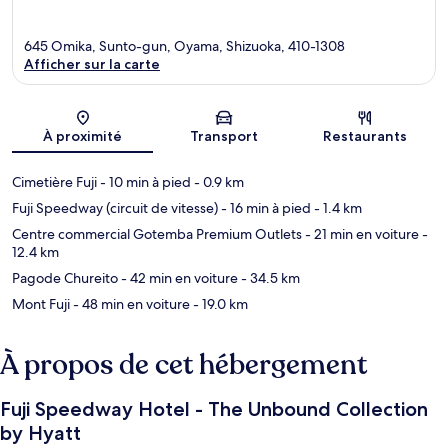
645 Omika, Sunto-gun, Oyama, Shizuoka, 410-1308
Afficher sur la carte
Carte
À proximité
Transport
Restaurants
Cimetière Fuji
- 10 min à pied
- 0.9 km
Fuji Speedway (circuit de vitesse)
- 16 min à pied
- 1.4 km
Centre commercial Gotemba Premium Outlets
- 21 min en voiture
-
12.4 km
Pagode Chureito
- 42 min en voiture
- 34.5 km
Mont Fuji
- 48 min en voiture
- 19.0 km
À propos de cet hébergement
Fuji Speedway Hotel - The Unbound Collection
by Hyatt