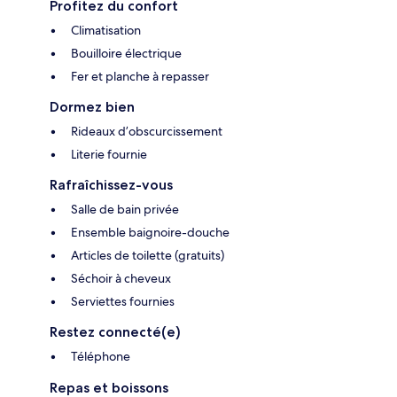
Profitez du confort
Climatisation
Bouilloire électrique
Fer et planche à repasser
Dormez bien
Rideaux d’obscurcissement
Literie fournie
Rafraîchissez-vous
Salle de bain privée
Ensemble baignoire-douche
Articles de toilette (gratuits)
Séchoir à cheveux
Serviettes fournies
Restez connecté(e)
Téléphone
Repas et boissons