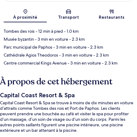
Carte
À proximité
Transport
Restaurants
Tombes des rois
- 12 min à pied
- 1.0 km
Musée byzantin
- 3 min en voiture
- 2.3 km
Parc municipal de Paphos
- 3 min en voiture
- 2.3 km
Cathédrale Agios Theodoros
- 3 min en voiture
- 2.3 km
Centre commercial Kings Avenue
- 3 min en voiture
- 2.3 km
À propos de cet hébergement
Capital Coast Resort & Spa
Capital Coast Resort & Spa se trouve à moins de dix minutes en voiture
d’attraits comme Tombes des rois et Port de Paphos. Les clients
peuvent prendre une bouchée au café et visiter le spa pour profiter
d’un massage, d’un soin de visage ou d’un soin du corps. Parmi les
autres points saillants figurent une piscine intérieure, une piscine
extérieure et un bar attenant à la piscine.