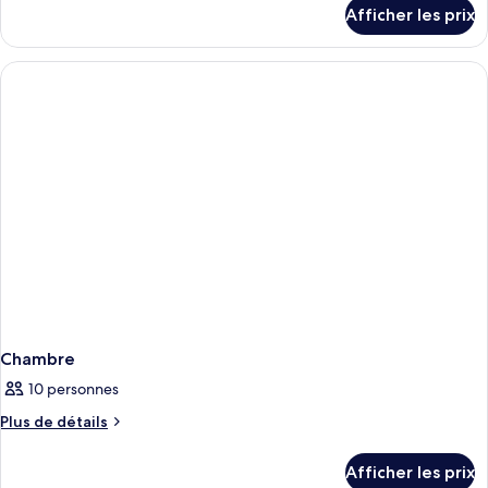
détails
Afficher les prix
pour
Chambre
Chambre
10 personnes
Plus
Plus de détails
de
détails
Afficher les prix
pour