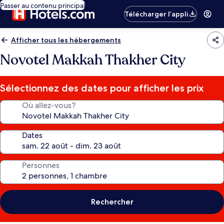
Passer au contenu principal
Télécharger l’appli
Afficher tous les hébergements
Novotel Makkah Thakher City
Sélectionnez des dates pour afficher les prix
Où allez-vous?
Dates
Personnes
Rechercher