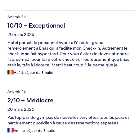
Avis vérifié
10/10 – Exceptionnel
20 mars 2026
Hotel parfait, le personnel hyper a l'écoute, grand
remerciement a Enas qui a facilité mon Check-in. Autrement le
check-in se fait hyper tard. Pour vous éviter de devoir attendre
l'après-midi pour faire votre check-in. Heureusement que Enas
était la, très à l'écoute! Merci beaucoup!! Je pense que je
reviendrai dans cet établissement!
Hafid, séjour de 8 nuits
Avis vérifié
2/10 – Médiocre
20 mars 2026
Pas top pas de gym pas de nouvelles serviettes tous les jours et
harcèlement quotidien à cause des réservations séparées
Amine, séjour de 8 nuits