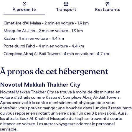
Carte
À proximité
Transport
Restaurants
Cimetière d'Al Malaa
- 2 min en voiture
- 1.9 km
Mosquée Al-Jinn
- 2 min en voiture
- 1.9 km
Kaaba
- 4 min en voiture
- 4.4 km
Porte du roi Fahd
- 4 min en voiture
- 4.4 km
Complexe Abraj Al-Bait Towers
- 4 min en voiture
- 4.7 km
À propos de cet hébergement
Novotel Makkah Thakher City
Novotel Makkah Thakher City se trouve à moins de dix minutes en
voiture d’attraits comme Kaaba et Complexe Abraj Al-Bait Towers.
Après avoir visité le centre d’entraînement physique pour vous
entraîner, vous pouvez manger une bouchée dans l’un des 3 restaurants
ou vous reposer en sirotant un verre dans l’un des 3 bars-salons. Aussi,
les attraits Souk Al-Khalil et Mosquée du Faqīh se trouvent à courte
distance en voiture. Les autres voyageurs adorent le personnel
serviable.