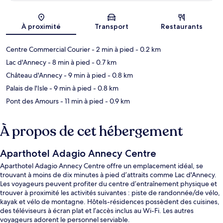
Carte
À proximité
Transport
Restaurants
Centre Commercial Courier
- 2 min à pied
- 0.2 km
Lac d'Annecy
- 8 min à pied
- 0.7 km
Château d'Annecy
- 9 min à pied
- 0.8 km
Palais de l'Isle
- 9 min à pied
- 0.8 km
Pont des Amours
- 11 min à pied
- 0.9 km
À propos de cet hébergement
Aparthotel Adagio Annecy Centre
Aparthotel Adagio Annecy Centre offre un emplacement idéal, se
trouvant à moins de dix minutes à pied d’attraits comme Lac d'Annecy.
Les voyageurs peuvent profiter du centre d’entraînement physique et
trouver à proximité les activités suivantes : piste de randonnée/de vélo,
kayak et vélo de montagne. Hôtels-résidences possèdent des cuisines,
des téléviseurs à écran plat et l’accès inclus au Wi-Fi. Les autres
voyageurs adorent le personnel serviable.