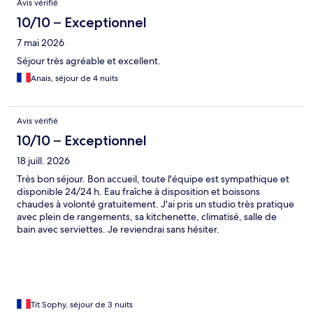
Avis vérifié
10/10 – Exceptionnel
7 mai 2026
Séjour très agréable et excellent.
Anais, séjour de 4 nuits
Avis vérifié
10/10 – Exceptionnel
18 juill. 2026
Très bon séjour. Bon accueil, toute l'équipe est sympathique et
disponible 24/24 h. Eau fraîche à disposition et boissons
chaudes à volonté gratuitement. J'ai pris un studio très pratique
avec plein de rangements, sa kitchenette, climatisé, salle de
bain avec serviettes. Je reviendrai sans hésiter.
Tit Sophy, séjour de 3 nuits