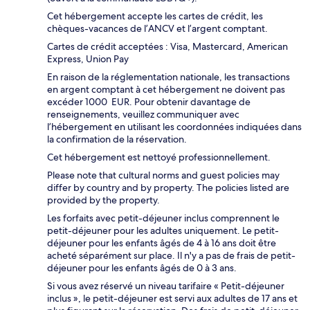
Cet hébergement accepte les cartes de crédit, les
chèques-vacances de l’ANCV et l’argent comptant.
Cartes de crédit acceptées : Visa, Mastercard, American
Express, Union Pay
En raison de la réglementation nationale, les transactions
en argent comptant à cet hébergement ne doivent pas
excéder 1000 EUR. Pour obtenir davantage de
renseignements, veuillez communiquer avec
l’hébergement en utilisant les coordonnées indiquées dans
la confirmation de la réservation.
Cet hébergement est nettoyé professionnellement.
Please note that cultural norms and guest policies may
differ by country and by property. The policies listed are
provided by the property.
Les forfaits avec petit-déjeuner inclus comprennent le
petit-déjeuner pour les adultes uniquement. Le petit-
déjeuner pour les enfants âgés de 4 à 16 ans doit être
acheté séparément sur place. Il n'y a pas de frais de petit-
déjeuner pour les enfants âgés de 0 à 3 ans.
Si vous avez réservé un niveau tarifaire « Petit-déjeuner
inclus », le petit-déjeuner est servi aux adultes de 17 ans et