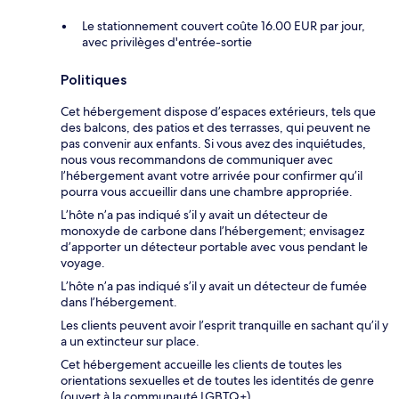
Le stationnement couvert coûte 16.00 EUR par jour,
avec privilèges d'entrée-sortie
Politiques
Cet hébergement dispose d’espaces extérieurs, tels que
des balcons, des patios et des terrasses, qui peuvent ne
pas convenir aux enfants. Si vous avez des inquiétudes,
nous vous recommandons de communiquer avec
l’hébergement avant votre arrivée pour confirmer qu’il
pourra vous accueillir dans une chambre appropriée.
L’hôte n’a pas indiqué s’il y avait un détecteur de
monoxyde de carbone dans l’hébergement; envisagez
d’apporter un détecteur portable avec vous pendant le
voyage.
L’hôte n’a pas indiqué s’il y avait un détecteur de fumée
dans l’hébergement.
Les clients peuvent avoir l’esprit tranquille en sachant qu’il y
a un extincteur sur place.
Cet hébergement accueille les clients de toutes les
orientations sexuelles et de toutes les identités de genre
(ouvert à la communauté LGBTQ+).