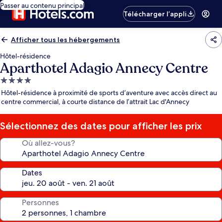
Passer au contenu principal
Télécharger l’appli
Afficher tous les hébergements
Hôtel-résidence
Aparthotel Adagio Annecy Centre
Hébergement
4.0 étoiles
Hôtel-résidence à proximité de sports d’aventure avec accès direct au
centre commercial, à courte distance de l’attrait Lac d'Annecy
Sélectionnez des dates pour afficher les prix
Où allez-vous?
Dates
Personnes