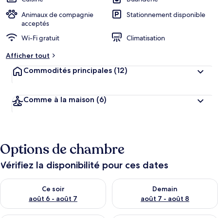
Animaux de compagnie
Stationnement disponible
acceptés
Wi-Fi gratuit
Climatisation
Afficher tout
Commodités principales
(12)
Comme à la maison
(6)
Options de chambre
Vérifiez la disponibilité pour ces dates
Vérifier la disponibilité pour ce soir août 6 - août 7
Vérifier la disponibilité pour 
Ce soir
Demain
août 6 - août 7
août 7 - août 8