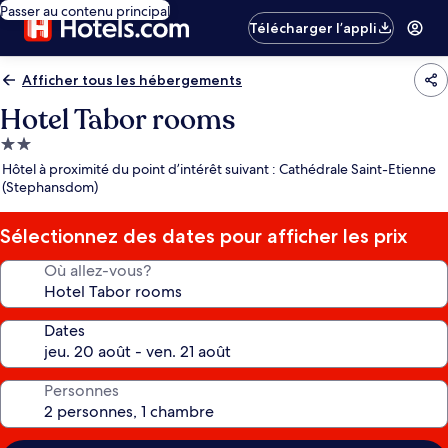
Passer au contenu principal
Télécharger l’appli
Afficher tous les hébergements
Hotel Tabor rooms
Hébergement
2.0 étoiles
Hôtel à proximité du point d’intérêt suivant : Cathédrale Saint-Etienne
(Stephansdom)
Sélectionnez des dates pour afficher les prix
Où allez-vous?
Dates
Personnes