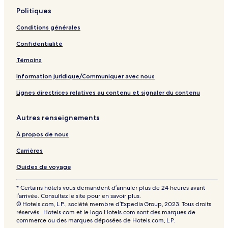
Politiques
Conditions générales
Confidentialité
Témoins
Information juridique/Communiquer avec nous
Lignes directrices relatives au contenu et signaler du contenu
Autres renseignements
À propos de nous
Carrières
Guides de voyage
* Certains hôtels vous demandent d’annuler plus de 24 heures avant
l’arrivée. Consultez le site pour en savoir plus.
© Hotels.com, L.P., société membre d’Expedia Group, 2023. Tous droits
réservés. Hotels.com et le logo Hotels.com sont des marques de
commerce ou des marques déposées de Hotels.com, L.P.