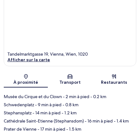
Tandelmarktgasse 19, Vienna, Wien, 1020
Afficher sur la carte
Carte
À proximité
Transport
Restaurants
Musée du Cirque et du Clown
- 2 min à pied
- 0.2 km
Schwedenplatz
- 9 min à pied
- 0.8 km
Stephansplatz
- 14 min à pied
- 1.2 km
Cathédrale Saint-Etienne (Stephansdom)
- 16 min à pied
- 1.4 km
Prater de Vienne
- 17 min à pied
- 1.5 km