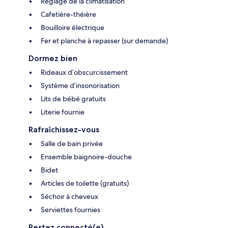
Réglage de la climatisation
Cafetière-théière
Bouilloire électrique
Fer et planche à repasser (sur demande)
Dormez bien
Rideaux d’obscurcissement
Système d’insonorisation
Lits de bébé gratuits
Literie fournie
Rafraîchissez-vous
Salle de bain privée
Ensemble baignoire-douche
Bidet
Articles de toilette (gratuits)
Séchoir à cheveux
Serviettes fournies
Restez connecté(e)