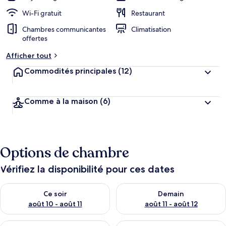
Wi-Fi gratuit
Restaurant
Chambres communicantes
Climatisation
offertes
Afficher tout
Commodités principales
(12)
Comme à la maison
(6)
Options de chambre
Vérifiez la disponibilité pour ces dates
Vérifier la disponibilité pour ce soir août 10 - août 11
Vérifier la disponibilité pour 
Ce soir
Demain
août 10 - août 11
août 11 - août 12
Vérifier la disponibilité pour cette fin de semaine août 14 - aoû
Vérifier la disponibilité pour 