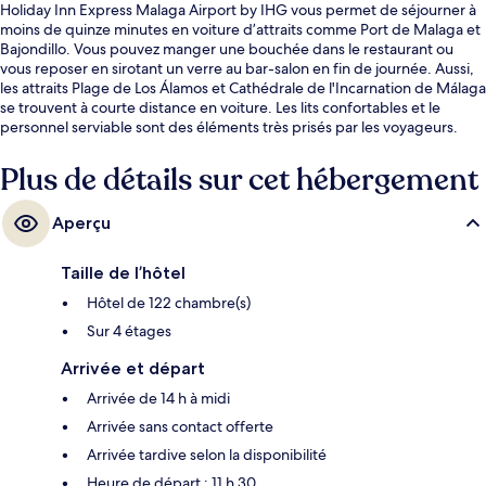
Holiday Inn Express Malaga Airport by IHG vous permet de séjourner à
moins de quinze minutes en voiture d’attraits comme Port de Malaga et
Bajondillo. Vous pouvez manger une bouchée dans le restaurant ou
vous reposer en sirotant un verre au bar-salon en fin de journée. Aussi,
les attraits Plage de Los Álamos et Cathédrale de l'Incarnation de Málaga
se trouvent à courte distance en voiture. Les lits confortables et le
personnel serviable sont des éléments très prisés par les voyageurs.
Plus de détails sur cet hébergement
Aperçu
Taille de l’hôtel
Hôtel de 122 chambre(s)
Sur 4 étages
Arrivée et départ
Arrivée de 14 h à midi
Arrivée sans contact offerte
Arrivée tardive selon la disponibilité
Heure de départ : 11 h 30