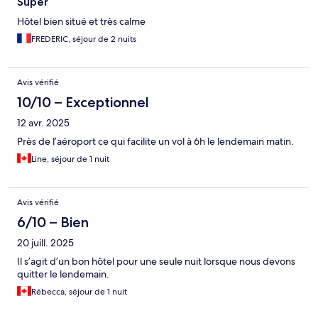
Super
Hôtel bien situé et très calme
FREDERIC, séjour de 2 nuits
Avis vérifié
10/10 – Exceptionnel
12 avr. 2025
Près de l’aéroport ce qui facilite un vol à 6h le lendemain matin.
Line, séjour de 1 nuit
Avis vérifié
6/10 – Bien
20 juill. 2025
Il s’agit d’un bon hôtel pour une seule nuit lorsque nous devons
quitter le lendemain.
Rébecca, séjour de 1 nuit