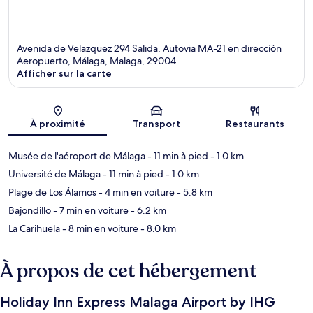
Avenida de Velazquez 294 Salida, Autovia MA-21 en direccíón
Aeropuerto, Málaga, Malaga, 29004
Afficher sur la carte
Carte
À proximité
Transport
Restaurants
Musée de l'aéroport de Málaga
- 11 min à pied
- 1.0 km
Université de Málaga
- 11 min à pied
- 1.0 km
Plage de Los Álamos
- 4 min en voiture
- 5.8 km
Bajondillo
- 7 min en voiture
- 6.2 km
La Carihuela
- 8 min en voiture
- 8.0 km
À propos de cet hébergement
Holiday Inn Express Malaga Airport by IHG