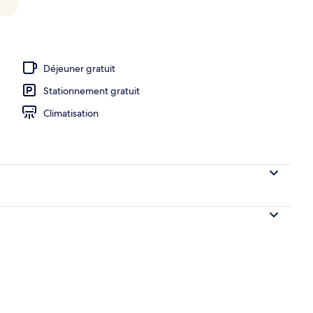
ieure, parasols, chaises longues
Déjeuner gratuit
Stationnement gratuit
Climatisation