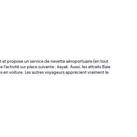
te
t et propose un service de navette aéroportuaire (en tout
’activité sur place suivante : kayak. Aussi, les attraits Baie
 en voiture. Les autres voyageurs apprécient vraiment le