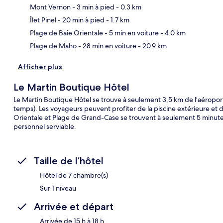
Mont Vernon
- 3 min à pied
- 0.3 km
Car
Îlet Pinel
- 20 min à pied
- 1.7 km
Plage de Baie Orientale
- 5 min en voiture
- 4.0 km
Plage de Maho
- 28 min en voiture
- 20.9 km
Afficher plus
Le Martin Boutique Hôtel
Le Martin Boutique Hôtel se trouve à seulement 3,5 km de l’aéropor
temps). Les voyageurs peuvent profiter de la piscine extérieure et de l
Orientale et Plage de Grand-Case se trouvent à seulement 5 minutes
personnel serviable.
Taille de l’hôtel
Hôtel de 7 chambre(s)
Sur 1 niveau
Arrivée et départ
Arrivée de 15 h à 18 h