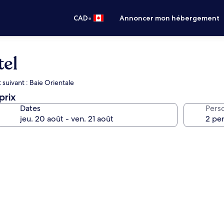
•
CAD
Annoncer mon hébergement
tel
t suivant : Baie Orientale
prix
Dates
Pers