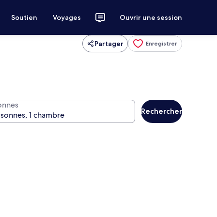
Soutien
Voyages
Ouvrir une session
Partager
Enregistrer
onnes
Rechercher