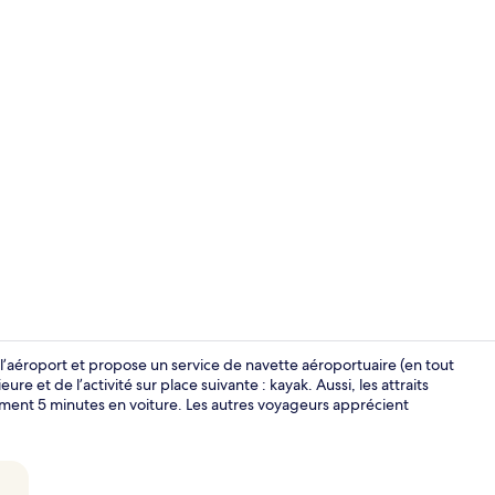
Extérieur
l’aéroport et propose un service de navette aéroportuaire (en tout
re et de l’activité sur place suivante : kayak. Aussi, les attraits
ment 5 minutes en voiture. Les autres voyageurs apprécient
Coin salon d