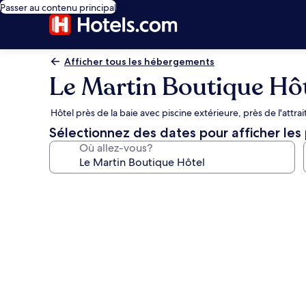
Passer au contenu principal
Afficher tous les hébergements
Le Martin Boutique Hô
Hôtel près de la baie avec piscine extérieure, près de l'attrai
Sélectionnez des dates pour afficher les 
Où allez-vous?
Galerie
de
photos
de
l’hébergement
Le