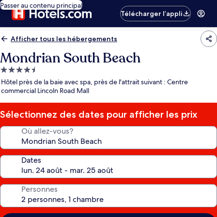
Passer au contenu principal
Télécharger l’appli
Afficher tous les hébergements
Mondrian South Beach
Hébergement
4.5 étoiles
Hôtel près de la baie avec spa, près de l'attrait suivant : Centre
commercial Lincoln Road Mall
Sélectionnez des dates pour afficher les prix
Où allez-vous?
Dates
Personnes