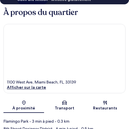
À propos du quartier
1100 West Ave, Miami Beach, FL, 33139
Afficher sur la carte
Carte
À proximité
Transport
Restaurants
Flamingo Park
- 3 min à pied
- 0.3 km
8th Street Designer District
- 6 min à pied
- 0.5 km