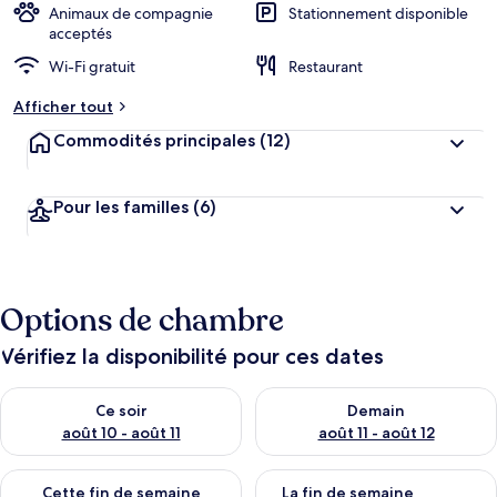
Animaux de compagnie
Stationnement disponible
acceptés
Wi-Fi gratuit
Restaurant
Afficher tout
Commodités principales
(12)
Pour les familles
(6)
Options de chambre
Vérifiez la disponibilité pour ces dates
Vérifier la disponibilité pour ce soir août 10 - août 11
Vérifier la disponibilité pour 
Ce soir
Demain
août 10 - août 11
août 11 - août 12
Vérifier la disponibilité pour cette fin de semaine août 14 - aoû
Vérifier la disponibilité pour 
Cette fin de semaine
La fin de semaine