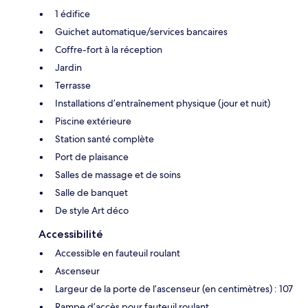
1 édifice
Guichet automatique/services bancaires
Coffre-fort à la réception
Jardin
Terrasse
Installations d’entraînement physique (jour et nuit)
Piscine extérieure
Station santé complète
Port de plaisance
Salles de massage et de soins
Salle de banquet
De style Art déco
Accessibilité
Accessible en fauteuil roulant
Ascenseur
Largeur de la porte de l’ascenseur (en centimètres) : 107
Rampe d’accès pour fauteuil roulant