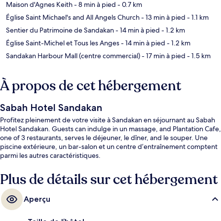
Maison d'Agnes Keith
- 8 min à pied
- 0.7 km
Église Saint Michael's and All Angels Church
- 13 min à pied
- 1.1 km
Sentier du Patrimoine de Sandakan
- 14 min à pied
- 1.2 km
Église Saint-Michel et Tous les Anges
- 14 min à pied
- 1.2 km
Sandakan Harbour Mall (centre commercial)
- 17 min à pied
- 1.5 km
À propos de cet hébergement
Sabah Hotel Sandakan
Profitez pleinement de votre visite à Sandakan en séjournant au Sabah
Hotel Sandakan. Guests can indulge in un massage, and Plantation Cafe,
one of 3 restaurants, serves le déjeuner, le dîner, and le souper. Une
piscine extérieure, un bar-salon et un centre d’entraînement comptent
parmi les autres caractéristiques.
Plus de détails sur cet hébergement
Aperçu