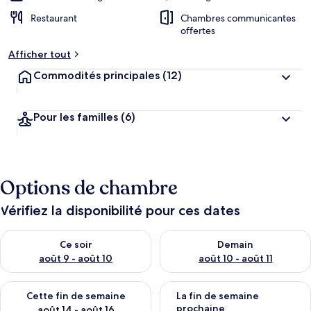
Restaurant
Chambres communicantes
offertes
Afficher tout
Commodités principales
(12)
Pour les familles
(6)
Options de chambre
Vérifiez la disponibilité pour ces dates
Vérifier la disponibilité pour ce soir août 9 - août 10
Vérifier la disponibilité pour 
Ce soir
Demain
août 9 - août 10
août 10 - août 11
Vérifier la disponibilité pour cette fin de semaine août 14 - aoû
Vérifier la disponibilité pour 
Cette fin de semaine
La fin de semaine
prochaine
août 14 - août 16