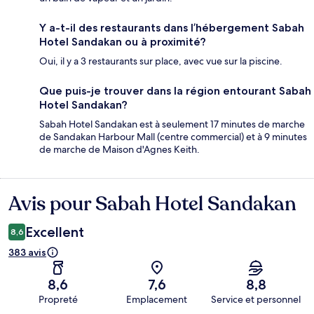
Y a-t-il des restaurants dans l’hébergement Sabah
Hotel Sandakan ou à proximité?
Oui, il y a 3 restaurants sur place, avec vue sur la piscine.
Que puis-je trouver dans la région entourant Sabah
Hotel Sandakan?
Sabah Hotel Sandakan est à seulement 17 minutes de marche
de Sandakan Harbour Mall (centre commercial) et à 9 minutes
de marche de Maison d'Agnes Keith.
Avis pour Sabah Hotel Sandakan
Avis
Excellent
8,6
383 avis
8,6
7,6
8,8
Propreté
Emplacement
Service et personnel