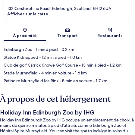
132 Corstorphine Road, Edinburgh, Scotland, EH12 6UA
Afficher sur la carte
Carte
À proximité
Transport
Restaurants
Edinburgh Zoo
- 1 min à pied
- 0.2 km
Statue Kidnapped
- 12 min à pied
- 1.0 km
Club de golf Carrick Knowe Golf Course
- 13 min à pied
- 1.2 km
Stade Murrayfield
- 4 min en voiture
- 1.6 km
Patinoire Murrayfield Ice Rink
- 5 min en voiture
- 1.7 km
À propos de cet hébergement
Holiday Inn Edinburgh Zoo by IHG
Holiday Inn Edinburgh Zoo by IHG occupe un emplacement de choix, à
moins de quinze minutes à pied d’attraits comme Edinburgh Zoo et
Hôpital Spire Murrayfield. You can visit the spa to indulge in soins du