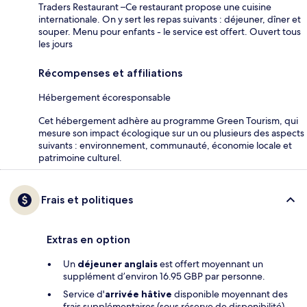
Traders Restaurant –Ce restaurant propose une cuisine
internationale. On y sert les repas suivants : déjeuner, dîner et
souper. Menu pour enfants - le service est offert. Ouvert tous
les jours
Récompenses et affiliations
Hébergement écoresponsable
Cet hébergement adhère au programme Green Tourism, qui
mesure son impact écologique sur un ou plusieurs des aspects
suivants : environnement, communauté, économie locale et
patrimoine culturel.
Frais et politiques
Extras en option
Un
déjeuner anglais
est offert moyennant un
supplément d’environ 16.95 GBP par personne.
Service d'
arrivée hâtive
disponible moyennant des
frais supplémentaires (sous réserve de disponibilité)