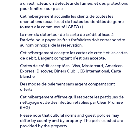
a un extincteur, un détecteur de fumée, et des protections
pour fenêtres sur place.
Cet hébergement accueille les clients de toutes les
orientations sexuelles et de toutes les identités de genre
(ouvert à la communauté LGBTQ+).
Le nom du détenteur de la carte de crédit utilisée à
l'arrivée pour payer les frais forfaitaires doit correspondre
au nom principal de la réservation.
Cet hébergement accepte les cartes de crédit et les cartes
de débit. L’argent comptant n’est pas accepté.
Cartes de crédit acceptées : Visa, Mastercard, American
Express, Discover, Diners Club, JCB International, Carte
Blanche
Des modes de paiement sans argent comptant sont
offerts.
Cet hébergement affirme qu’il respecte les pratiques de
nettoyage et de désinfection établies par Clean Promise
(IHG).
Please note that cultural norms and guest policies may
differ by country and by property. The policies listed are
provided by the property.