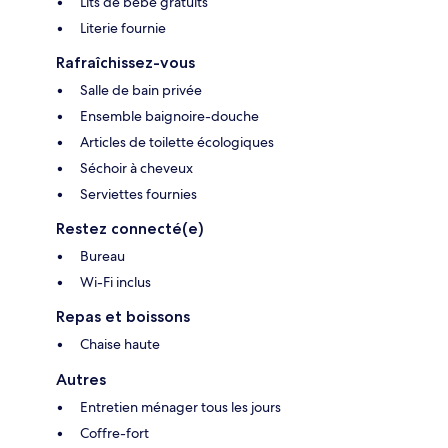
Lits de bébé gratuits
Literie fournie
Rafraîchissez-vous
Salle de bain privée
Ensemble baignoire-douche
Articles de toilette écologiques
Séchoir à cheveux
Serviettes fournies
Restez connecté(e)
Bureau
Wi-Fi inclus
Repas et boissons
Chaise haute
Autres
Entretien ménager tous les jours
Coffre-fort