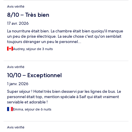
Avis vérifié
8/10 – Très bien
17 avr. 2026
La nourriture était bien. La chambre était bien quoiqu'il manque
un peu de prise électrique. La seule chose c'est qu'on semblait
toujours déranger un peu le personnel...
Audrey, séjour de 3 nuits
Avis vérifié
10/10 – Exceptionnel
1 janv. 2026
Super séjour ! Hotel très bien desservi par les lignes de bus. Le
personnel était top, mention spéciale à Saif qui était vraiment
serviable et adorable !
Emma, séjour de 6 nuits
Avis vérifié