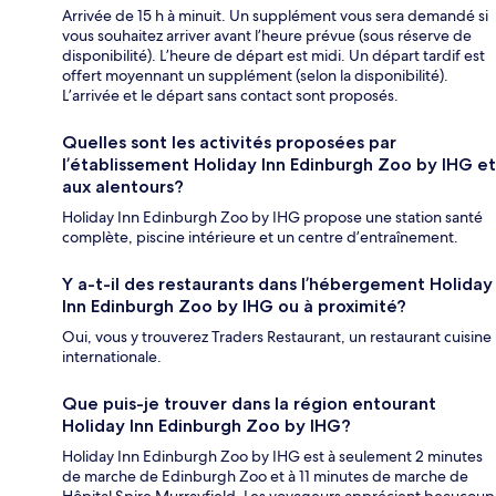
Arrivée de 15 h à minuit. Un supplément vous sera demandé si
vous souhaitez arriver avant l’heure prévue (sous réserve de
disponibilité). L’heure de départ est midi. Un départ tardif est
offert moyennant un supplément (selon la disponibilité).
L’arrivée et le départ sans contact sont proposés.
Quelles sont les activités proposées par
l’établissement Holiday Inn Edinburgh Zoo by IHG et
aux alentours?
Holiday Inn Edinburgh Zoo by IHG propose une station santé
complète, piscine intérieure et un centre d’entraînement.
Y a-t-il des restaurants dans l’hébergement Holiday
Inn Edinburgh Zoo by IHG ou à proximité?
Oui, vous y trouverez Traders Restaurant, un restaurant cuisine
internationale.
Que puis-je trouver dans la région entourant
Holiday Inn Edinburgh Zoo by IHG?
Holiday Inn Edinburgh Zoo by IHG est à seulement 2 minutes
de marche de Edinburgh Zoo et à 11 minutes de marche de
Hôpital Spire Murrayfield. Les voyageurs apprécient beaucoup