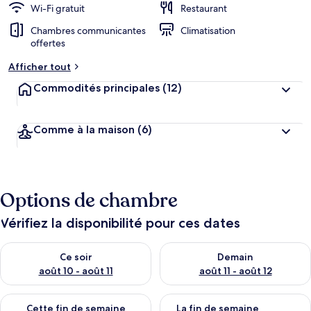
Wi-Fi gratuit
Restaurant
Chambres communicantes
Climatisation
offertes
Afficher tout
Commodités principales
(12)
Comme à la maison
(6)
Options de chambre
Vérifiez la disponibilité pour ces dates
Vérifier la disponibilité pour ce soir août 10 - août 11
Vérifier la disponibilité pour 
Ce soir
Demain
août 10 - août 11
août 11 - août 12
Vérifier la disponibilité pour cette fin de semaine août 14 - aoû
Vérifier la disponibilité pour 
Cette fin de semaine
La fin de semaine