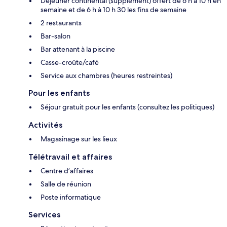
Déjeuner continental (supplément) offert de 6 h à 10 h en
semaine et de 6 h à 10 h 30 les fins de semaine
2 restaurants
Bar-salon
Bar attenant à la piscine
Casse-croûte/café
Service aux chambres (heures restreintes)
Pour les enfants
Séjour gratuit pour les enfants (consultez les politiques)
Activités
Magasinage sur les lieux
Télétravail et affaires
Centre d’affaires
Salle de réunion
Poste informatique
Services