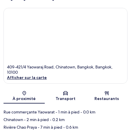
409-421/4 Yaowaraj Road, Chinatown, Bangkok, Bangkok,
10100
Afficher sur la carte
Carte
À proximité
Transport
Restaurants
Rue commerçante Yaowarat
- 1 min à pied
- 0.0 km
Chinatown
- 2 min à pied
- 0.2 km
Rivière Chao Praya
- 7 min à pied
- 0.6 km