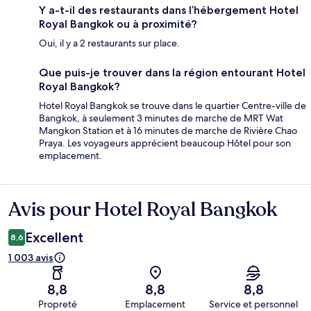
Y a-t-il des restaurants dans l’hébergement Hotel
Royal Bangkok ou à proximité?
Oui, il y a 2 restaurants sur place.
Que puis-je trouver dans la région entourant Hotel
Royal Bangkok?
Hotel Royal Bangkok se trouve dans le quartier Centre-ville de
Bangkok, à seulement 3 minutes de marche de MRT Wat
Mangkon Station et à 16 minutes de marche de Rivière Chao
Praya. Les voyageurs apprécient beaucoup Hôtel pour son
emplacement.
Avis pour Hotel Royal Bangkok
Avis
Excellent
8,6
1 003 avis
8,8
8,8
8,8
Propreté
Emplacement
Service et personnel