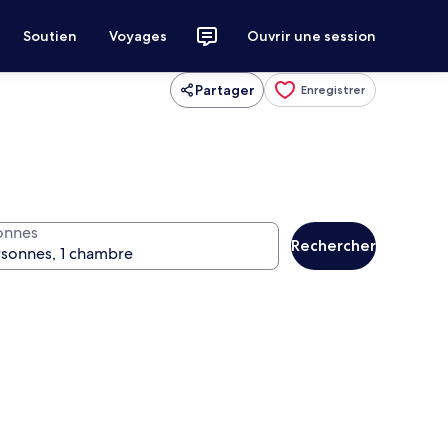
Soutien
Voyages
Ouvrir une session
Partager
Enregistrer
onnes
Rechercher