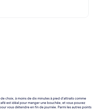
te
de choix, à moins de dix minutes à pied d’attraits comme
Le café est idéal pour manger une bouchée, et vous pouvez
pour vous détendre en fin de journée. Parmi les autres points