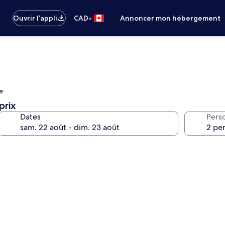
•
Ouvrir l’appli
CAD
Annoncer mon hébergement
re
prix
Dates
Pers