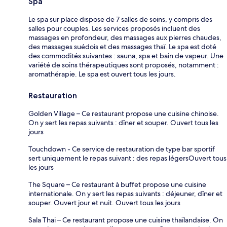
Spa
Le spa sur place dispose de 7 salles de soins, y compris des
salles pour couples. Les services proposés incluent des
massages en profondeur, des massages aux pierres chaudes,
des massages suédois et des massages thaï. Le spa est doté
des commodités suivantes : sauna, spa et bain de vapeur. Une
variété de soins thérapeutiques sont proposés, notamment :
aromathérapie. Le spa est ouvert tous les jours.
Restauration
Golden Village – Ce restaurant propose une cuisine chinoise.
On y sert les repas suivants : dîner et souper. Ouvert tous les
jours
Touchdown - Ce service de restauration de type bar sportif
sert uniquement le repas suivant : des repas légersOuvert tous
les jours
The Square – Ce restaurant à buffet propose une cuisine
internationale. On y sert les repas suivants : déjeuner, dîner et
souper. Ouvert jour et nuit. Ouvert tous les jours
Sala Thai – Ce restaurant propose une cuisine thaïlandaise. On