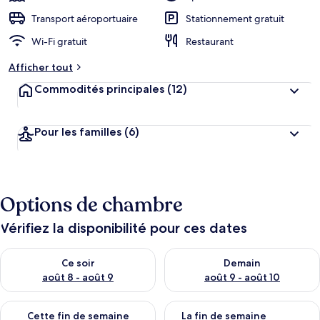
Transport aéroportuaire
Stationnement gratuit
Wi-Fi gratuit
Restaurant
Afficher tout
Commodités principales
(12)
Pour les familles
(6)
Options de chambre
Vérifiez la disponibilité pour ces dates
Vérifier la disponibilité pour ce soir août 8 - août 9
Vérifier la disponibilité pour 
Ce soir
Demain
août 8 - août 9
août 9 - août 10
Vérifier la disponibilité pour cette fin de semaine août 14 - aoû
Vérifier la disponibilité pour 
Cette fin de semaine
La fin de semaine