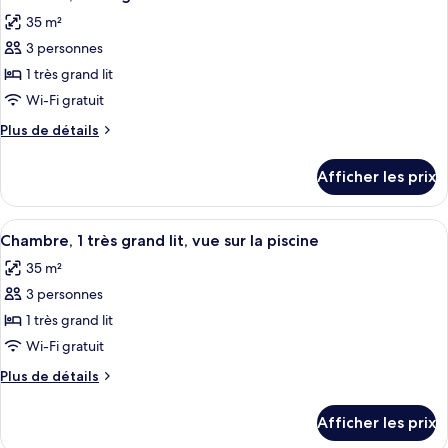
toutes
jumeaux
jumeaux
35 m²
les
3 personnes
photos
pour
1 très grand lit
ce
Wi-Fi gratuit
type
Plus
Plus de détails
de
de
chambre :
détails
Afficher les prix
pour
Chambre,
Chambre,
1
1
Afficher
Une chambre d’hôtel équipée d’un lit, d
très
5
très
Chambre, 1 très grand lit, vue sur la piscine
toutes
grand
grand
35 m²
lit
les
lit
3 personnes
photos
pour
1 très grand lit
ce
Wi-Fi gratuit
type
Plus
Plus de détails
de
de
chambre :
détails
Afficher les prix
pour
Chambre,
Chambre,