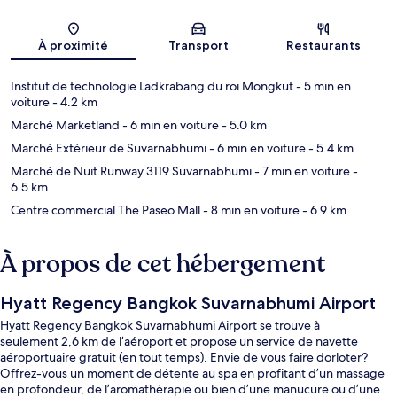
Carte
À proximité
Transport
Restaurants
Institut de technologie Ladkrabang du roi Mongkut
- 5 min en
voiture
- 4.2 km
Marché Marketland
- 6 min en voiture
- 5.0 km
Marché Extérieur de Suvarnabhumi
- 6 min en voiture
- 5.4 km
Marché de Nuit Runway 3119 Suvarnabhumi
- 7 min en voiture
-
6.5 km
Centre commercial The Paseo Mall
- 8 min en voiture
- 6.9 km
À propos de cet hébergement
Hyatt Regency Bangkok Suvarnabhumi Airport
Hyatt Regency Bangkok Suvarnabhumi Airport se trouve à
seulement 2,6 km de l’aéroport et propose un service de navette
aéroportuaire gratuit (en tout temps). Envie de vous faire dorloter?
Offrez-vous un moment de détente au spa en profitant d’un massage
en profondeur, de l’aromathérapie ou bien d’une manucure ou d’une