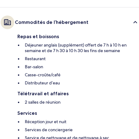
Commodités de l’hébergement
Repas et boissons
Déjeuner anglais (supplément) offert de 7 h à 10 h en
semaine et de 7 h 30 à 10 h 30 les fins de semaine
Restaurant
Bar-salon
Casse-croûte/café
Distributeur d’eau
Télétravail et affaires
2 salles de réunion
Services
Réception jour et nuit
Services de conciergerie
Service de nettoyage et de nettoyage à sec