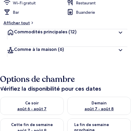
Wi-Fi gratuit
Restaurant
Bar
Buanderie
Afficher tout
Commodités principales
(12)
Comme à la maison
(6)
Options de chambre
Vérifiez la disponibilité pour ces dates
Vérifier la disponibilité pour ce soir août 6 - août 7
Vérifier la disponibilité pour 
Ce soir
Demain
août 6 - août 7
août 7 - août 8
Vérifier la disponibilité pour cette fin de semaine août 7 - aoû
Vérifier la disponibilité pour 
Cette fin de semaine
La fin de semaine
prochaine
août 7 - août 9