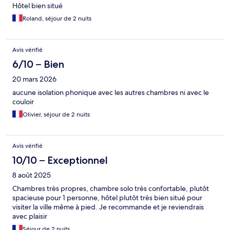
Hôtel bien situé
Roland, séjour de 2 nuits
Avis vérifié
6/10 – Bien
20 mars 2026
aucune isolation phonique avec les autres chambres ni avec le
couloir
Olivier, séjour de 2 nuits
Avis vérifié
10/10 – Exceptionnel
8 août 2025
Chambres très propres, chambre solo très confortable, plutôt
spacieuse pour 1 personne, hôtel plutôt très bien situé pour
visiter la ville même à pied. Je recommande et je reviendrais
avec plaisir
Séjour de 2 nuits