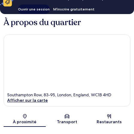
Ouvrir une session
M’inscrire gratuitement
À propos du quartier
Southampton Row, 83-95, London, England, WC1B 4HD
Afficher sur la carte
Carte
À proximité
Transport
Restaurants