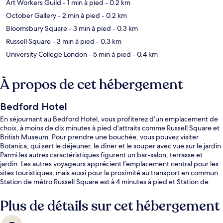
Art Workers Guild
- 1 min à pied
- 0.2 km
October Gallery
- 2 min à pied
- 0.2 km
Bloomsbury Square
- 3 min à pied
- 0.3 km
Russell Square
- 3 min à pied
- 0.3 km
University College London
- 5 min à pied
- 0.4 km
À propos de cet hébergement
Bedford Hotel
En séjournant au Bedford Hotel, vous profiterez d’un emplacement de
choix, à moins de dix minutes à pied d’attraits comme Russell Square et
British Museum. Pour prendre une bouchée, vous pouvez visiter
Botanica, qui sert le déjeuner, le dîner et le souper avec vue sur le jardin.
Parmi les autres caractéristiques figurent un bar-salon, terrasse et
jardin. Les autres voyageurs apprécient l’emplacement central pour les
sites touristiques, mais aussi pour la proximité au transport en commun :
Station de métro Russell Square est à 4 minutes à pied et Station de
métro Holborn, à 6 minutes à pied.
Plus de détails sur cet hébergement