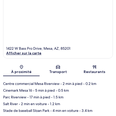
1422 W Bass Pro Drive, Mesa, AZ, 85201
Afficher sur la carte
Carte
À proximité
Transport
Restaurants
Centre commercial Mesa Riverview
- 2 min à pied
- 0.2 km
Cinemark Mesa 16
- 5 min à pied
- 0.5 km
Parc Riverview
- 17 min à pied
- 1.5 km
Salt River
- 2 min en voiture
- 1.2 km
Stade de baseball Sloan Park
- 4 min en voiture
- 3.4 km