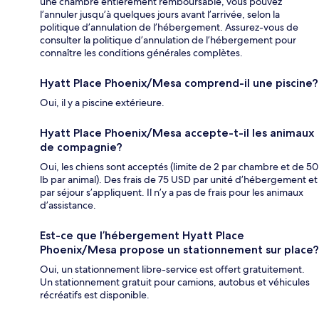
une chambre entièrement remboursable, vous pouvez
l’annuler jusqu’à quelques jours avant l’arrivée, selon la
politique d’annulation de l’hébergement. Assurez-vous de
consulter la politique d’annulation de l’hébergement pour
connaître les conditions générales complètes.
Hyatt Place Phoenix/Mesa comprend-il une piscine?
Oui, il y a piscine extérieure.
Hyatt Place Phoenix/Mesa accepte-t-il les animaux
de compagnie?
Oui, les chiens sont acceptés (limite de 2 par chambre et de 50
lb par animal). Des frais de 75 USD par unité d’hébergement et
par séjour s’appliquent. Il n’y a pas de frais pour les animaux
d’assistance.
Est-ce que l’hébergement Hyatt Place
Phoenix/Mesa propose un stationnement sur place?
Oui, un stationnement libre-service est offert gratuitement.
Un stationnement gratuit pour camions, autobus et véhicules
récréatifs est disponible.