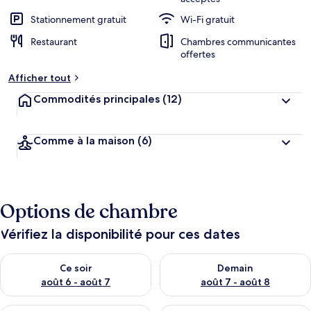
Stationnement gratuit
Wi-Fi gratuit
Restaurant
Chambres communicantes
offertes
Afficher tout
Commodités principales
(12)
Comme à la maison
(6)
Options de chambre
Vérifiez la disponibilité pour ces dates
Vérifier la disponibilité pour ce soir août 6 - août 7
Vérifier la disponibilité pour 
Ce soir
Demain
août 6 - août 7
août 7 - août 8