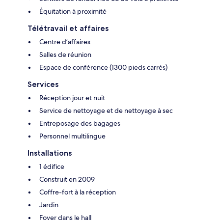
Équitation à proximité
Télétravail et affaires
Centre d’affaires
Salles de réunion
Espace de conférence (1300 pieds carrés)
Services
Réception jour et nuit
Service de nettoyage et de nettoyage à sec
Entreposage des bagages
Personnel multilingue
Installations
1 édifice
Construit en 2009
Coffre-fort à la réception
Jardin
Foyer dans le hall