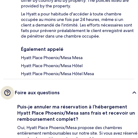
differ by country and by property. The policies listed are
provided by the property.
Le Hyatt a pour habitude d'accéder à toute chambre
occupée au moins une fois par 24 heures, même si un
client a demandé de l'intimité. Les efforts nécessaires sont
faits pour prévenir préalablement le client enregistré avant
de pénétrer dans une chambre occupée.
Également appelé
Hyatt Place Phoenix/Mesa Mesa
Hyatt Place Phoenix/Mesa Hôtel
Hyatt Place Phoenix/Mesa Hôtel Mesa
Foire aux questions
Puis-je annuler ma réservation à l’hébergement
Hyatt Place Phoenix/Mesa sans frais et recevoir un
remboursement complet?
Oui, Hyatt Place Phoenix/Mesa propose des chambres
entièrement remboursables sur notre site. Si vous avez réservé