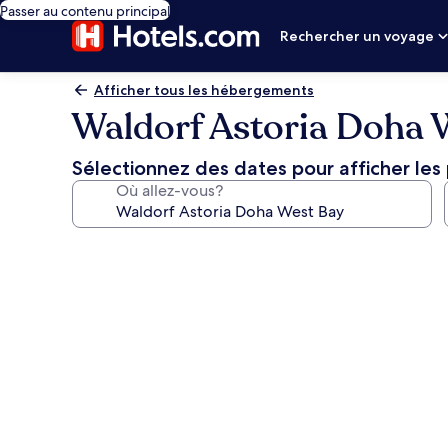
Passer au contenu principal
Rechercher un voyage
Afficher tous les hébergements
Waldorf Astoria Doha 
Sélectionnez des dates pour afficher les 
Où allez-vous?
Galerie
de
photos
de
l’hébergement
Waldorf
Astoria