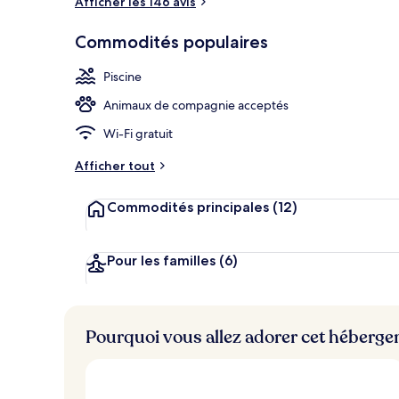
Afficher les 146 avis
3 piscines in
Commodités populaires
Piscine
Animaux de compagnie acceptés
Wi-Fi gratuit
Afficher tout
Commodités principales
(12)
Pour les familles
(6)
Pourquoi vous allez adorer cet héberg