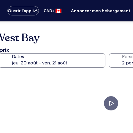
•
Ouvrir l’appli
CAD
Annoncer mon hébergement
West Bay
prix
Dates
Pers