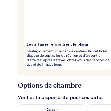
Les affaires rencontrent le plaisir
Stratégiquement situé dans le centre-ville, cet hôtel
dispose de sept salles de réunion et d’un centre
d’affaires. Après le travail, offrez-vous des services de
spa et de l’happy hour.
Options de chambre
Vérifiez la disponibilité pour ces dates
Vérifier la disponibilité pour ce soir août 6 - août 7
Vérifier la di
Ce soir