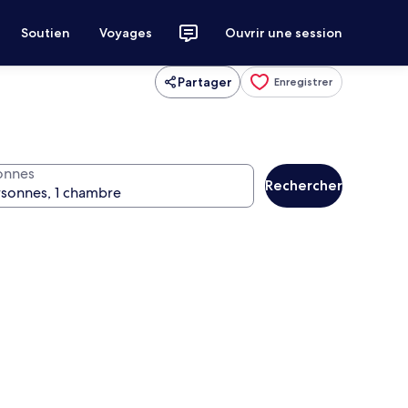
Soutien
Voyages
Ouvrir une session
Partager
Enregistrer
onnes
Rechercher