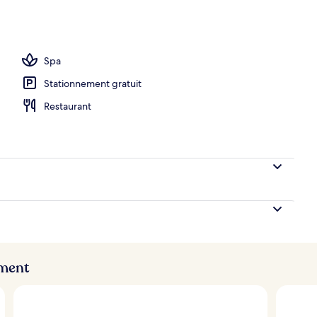
térieures, maître nageur
Spa
Stationnement gratuit
Restaurant
ement