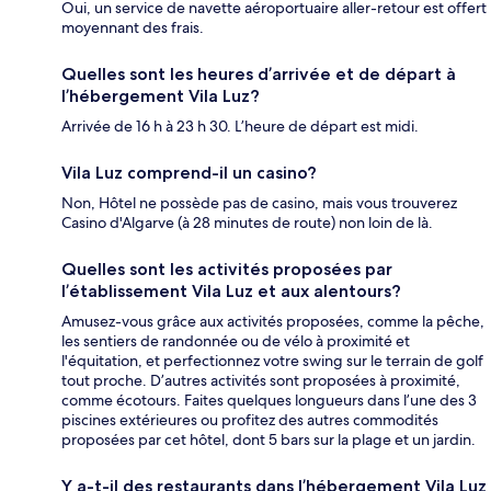
Oui, un service de navette aéroportuaire aller-retour est offert
moyennant des frais.
Quelles sont les heures d’arrivée et de départ à
l’hébergement Vila Luz?
Arrivée de 16 h à 23 h 30. L’heure de départ est midi.
Vila Luz comprend-il un casino?
Non, Hôtel ne possède pas de casino, mais vous trouverez
Casino d'Algarve (à 28 minutes de route) non loin de là.
Quelles sont les activités proposées par
l’établissement Vila Luz et aux alentours?
Amusez-vous grâce aux activités proposées, comme la pêche,
les sentiers de randonnée ou de vélo à proximité et
l'équitation, et perfectionnez votre swing sur le terrain de golf
tout proche. D’autres activités sont proposées à proximité,
comme écotours. Faites quelques longueurs dans l’une des 3
piscines extérieures ou profitez des autres commodités
proposées par cet hôtel, dont 5 bars sur la plage et un jardin.
Y a-t-il des restaurants dans l’hébergement Vila Luz