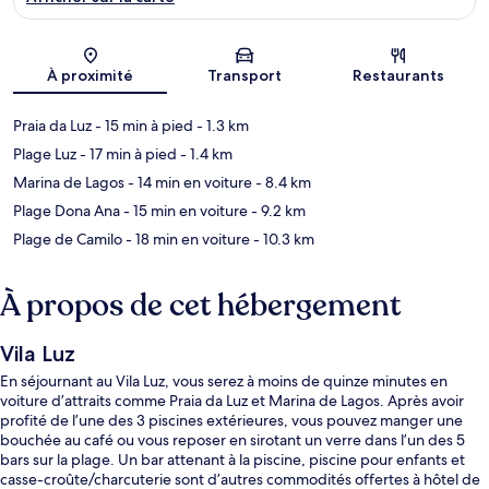
Carte
À proximité
Transport
Restaurants
Praia da Luz
- 15 min à pied
- 1.3 km
Plage Luz
- 17 min à pied
- 1.4 km
Marina de Lagos
- 14 min en voiture
- 8.4 km
Plage Dona Ana
- 15 min en voiture
- 9.2 km
Plage de Camilo
- 18 min en voiture
- 10.3 km
À propos de cet hébergement
Vila Luz
En séjournant au Vila Luz, vous serez à moins de quinze minutes en
voiture d’attraits comme Praia da Luz et Marina de Lagos. Après avoir
profité de l’une des 3 piscines extérieures, vous pouvez manger une
bouchée au café ou vous reposer en sirotant un verre dans l’un des 5
bars sur la plage. Un bar attenant à la piscine, piscine pour enfants et
casse-croûte/charcuterie sont d’autres commodités offertes à hôtel de