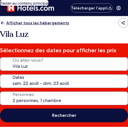
Passer au contenu principal
Télécharger l’appli
Afficher tous les hébergements
Vila Luz
Sélectionnez des dates pour afficher les prix
Où allez-vous?
Dates
Personnes
Rechercher