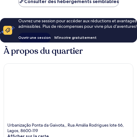
Consulter des hébergements semblables
Ouvrez une session pour accéder aux réductions et avantages
admissibles. Plus de récompenses pour vivre plus d’aventures!
Ouvrir une session
M’inscrire gratuitement
À propos du quartier
Urbanização Ponta da Gaivota,, Rua Amália Rodrigues lote 66,
Lagos, 8600-119
Afficher sur la carte