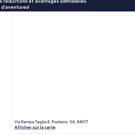
x réductions et avantages admissibles.
 d’aventures!
Via Rampa Teglia 4, Positano, SA, 84017
Afficher sur la carte