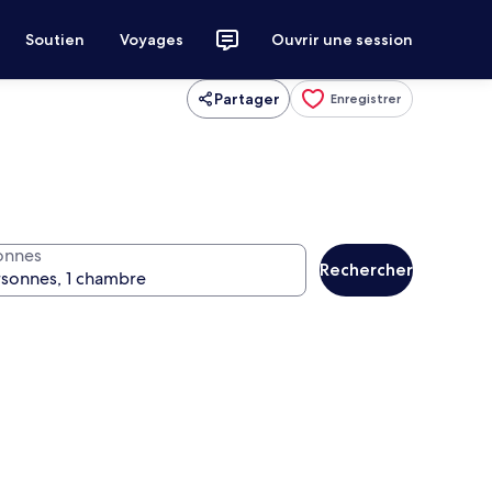
Soutien
Voyages
Ouvrir une session
Partager
Enregistrer
onnes
Rechercher