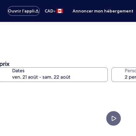
•
Ouvrir l’appli
CAD
Annoncer mon hébergement
prix
Dates
Pers