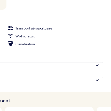
er servis sur place
Transport aéroportuaire
Wi-Fi gratuit
Climatisation
ement