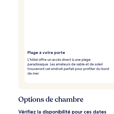
y
a
g
e
u
r
s
Plage à votre porte
L’hôtel offre un accès direct à une plage
paradisiaque. Les amateurs de sable et de soleil
trouveront cet endroit parfait pour profiter du bord
de mer.
Options de chambre
Vérifiez la disponibilité pour ces dates