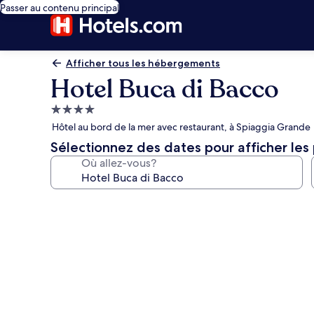
Passer au contenu principal
Afficher tous les hébergements
Hotel Buca di Bacco
Hébergement
4.0 étoiles
Hôtel au bord de la mer avec restaurant, à Spiaggia Grande
Sélectionnez des dates pour afficher les 
Où allez-vous?
Galerie
de
photos
de
l’hébergement
Hotel