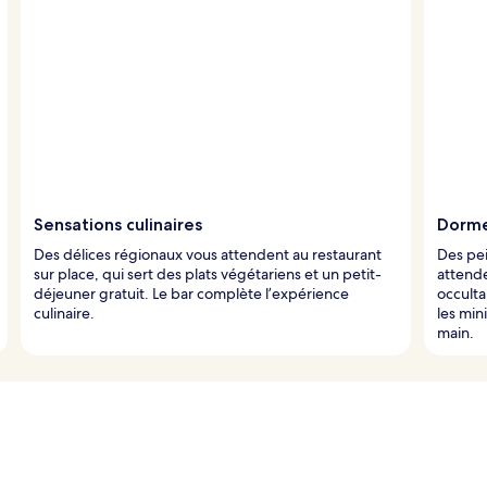
Sensations culinaires
Dorme
Des délices régionaux vous attendent au restaurant
Des pei
sur place, qui sert des plats végétariens et un petit-
attende
déjeuner gratuit. Le bar complète l’expérience
occulta
culinaire.
les min
main.