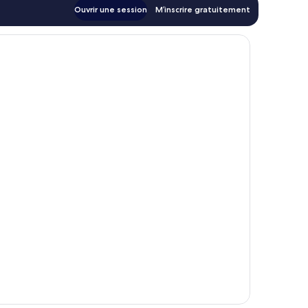
Ouvrir une session
M’inscrire gratuitement