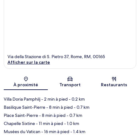
Via della Stazione di S. Pietro 37, Rome, RM, 00165
Afficher sur la carte
Carte
À proximité
Transport
Restaurants
Villa Doria Pamphilj
- 2 min à pied
- 0.2 km
Basilique Saint-Pierre
- 8 min à pied
- 0.7 km
Place Saint-Pierre
- 8 min à pied
- 0.7 km
Chapelle Sixtine
- 11 min à pied
- 1.0 km
Musées du Vatican
- 16 min à pied
- 1.4 km