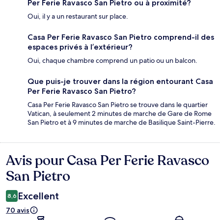
Per Ferie Ravasco San Pietro ou à proximité?
Oui, il y a un restaurant sur place.
Casa Per Ferie Ravasco San Pietro comprend-il des
espaces privés à l’extérieur?
Oui, chaque chambre comprend un patio ou un balcon.
Que puis-je trouver dans la région entourant Casa
Per Ferie Ravasco San Pietro?
Casa Per Ferie Ravasco San Pietro se trouve dans le quartier
Vatican, à seulement 2 minutes de marche de Gare de Rome
San Pietro et à 9 minutes de marche de Basilique Saint-Pierre.
Avis pour Casa Per Ferie Ravasco
Avis
San Pietro
Excellent
8,6
70 avis