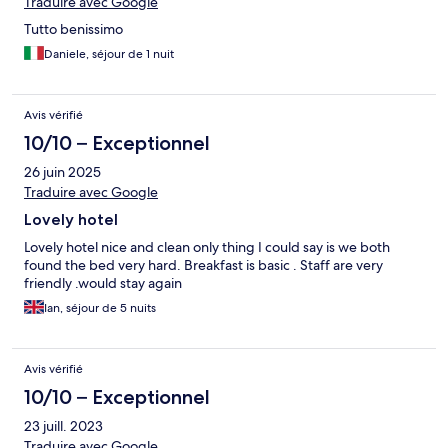
Traduire avec Google
Tutto benissimo
Daniele, séjour de 1 nuit
Avis vérifié
10/10 – Exceptionnel
26 juin 2025
Traduire avec Google
Lovely hotel
Lovely hotel nice and clean only thing I could say is we both
found the bed very hard. Breakfast is basic . Staff are very
friendly .would stay again
Ian, séjour de 5 nuits
Avis vérifié
10/10 – Exceptionnel
23 juill. 2023
Traduire avec Google