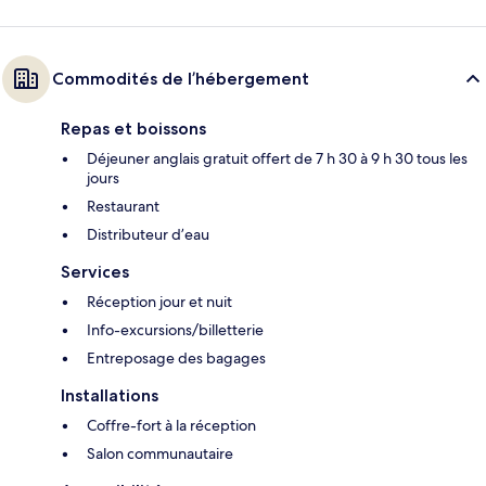
Commodités de l’hébergement
Repas et boissons
Déjeuner anglais gratuit offert de 7 h 30 à 9 h 30 tous les
jours
Restaurant
Distributeur d’eau
Services
Réception jour et nuit
Info-excursions/billetterie
Entreposage des bagages
Installations
Coffre-fort à la réception
Salon communautaire