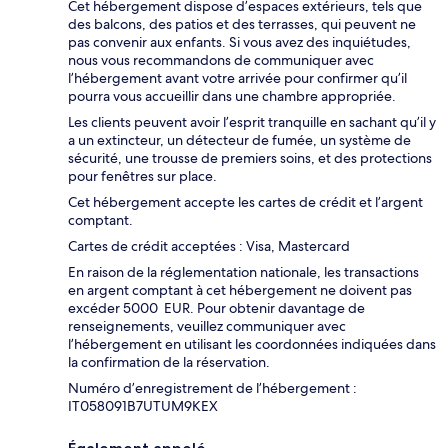
Cet hébergement dispose d’espaces extérieurs, tels que
des balcons, des patios et des terrasses, qui peuvent ne
pas convenir aux enfants. Si vous avez des inquiétudes,
nous vous recommandons de communiquer avec
l’hébergement avant votre arrivée pour confirmer qu’il
pourra vous accueillir dans une chambre appropriée.
Les clients peuvent avoir l’esprit tranquille en sachant qu’il y
a un extincteur, un détecteur de fumée, un système de
sécurité, une trousse de premiers soins, et des protections
pour fenêtres sur place.
Cet hébergement accepte les cartes de crédit et l’argent
comptant.
Cartes de crédit acceptées : Visa, Mastercard
En raison de la réglementation nationale, les transactions
en argent comptant à cet hébergement ne doivent pas
excéder 5000 EUR. Pour obtenir davantage de
renseignements, veuillez communiquer avec
l’hébergement en utilisant les coordonnées indiquées dans
la confirmation de la réservation.
Numéro d’enregistrement de l’hébergement :
IT058091B7UTUM9KEX