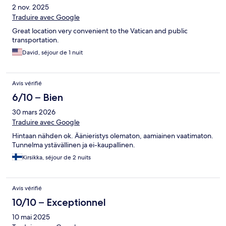
2 nov. 2025
Traduire avec Google
Great location very convenient to the Vatican and public
transportation.
David, séjour de 1 nuit
Avis vérifié
6/10 – Bien
30 mars 2026
Traduire avec Google
Hintaan nähden ok. Äänieristys olematon, aamiainen vaatimaton.
Tunnelma ystävällinen ja ei-kaupallinen.
Kirsikka, séjour de 2 nuits
Avis vérifié
10/10 – Exceptionnel
10 mai 2025