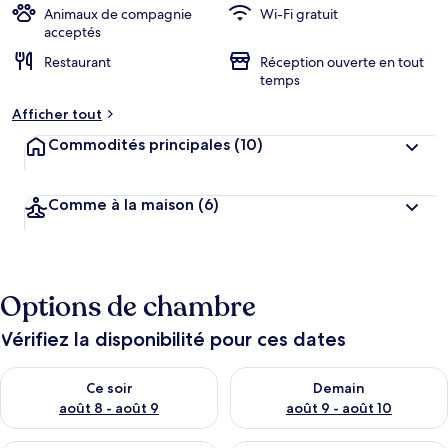
Animaux de compagnie
Wi-Fi gratuit
acceptés
Restaurant
Réception ouverte en tout
temps
Afficher tout
Commodités principales
(10)
Comme à la maison
(6)
Options de chambre
Vérifiez la disponibilité pour ces dates
Vérifier la disponibilité pour ce soir août 8 - août 9
Vérifier la disponibilité pour 
Ce soir
Demain
août 8 - août 9
août 9 - août 10