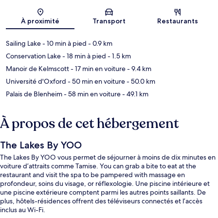
Carte
À proximité
Transport
Restaurants
Sailing Lake
- 10 min à pied
- 0.9 km
Conservation Lake
- 18 min à pied
- 1.5 km
Manoir de Kelmscott
- 17 min en voiture
- 9.4 km
Université d'Oxford
- 50 min en voiture
- 50.0 km
Palais de Blenheim
- 58 min en voiture
- 49.1 km
À propos de cet hébergement
The Lakes By YOO
The Lakes By YOO vous permet de séjourner à moins de dix minutes en
voiture d’attraits comme Tamise. You can grab a bite to eat at the
restaurant and visit the spa to be pampered with massage en
profondeur, soins du visage, or réflexologie. Une piscine intérieure et
une piscine extérieure comptent parmi les autres points saillants. De
plus, hôtels-résidences offrent des téléviseurs connectés et l’accès
inclus au Wi-Fi.