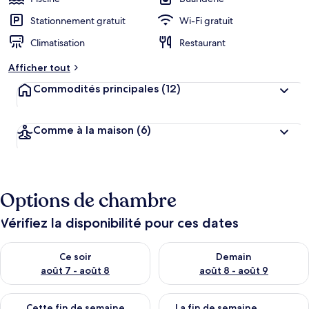
Stationnement gratuit
Wi-Fi gratuit
Climatisation
Restaurant
Afficher tout
Commodités principales
(12)
Comme à la maison
(6)
Options de chambre
Vérifiez la disponibilité pour ces dates
Vérifier la disponibilité pour ce soir août 7 - août 8
Vérifier la disponibilité pour 
Ce soir
Demain
août 7 - août 8
août 8 - août 9
Vérifier la disponibilité pour cette fin de semaine août 7 - aoû
Vérifier la disponibilité pour 
Cette fin de semaine
La fin de semaine