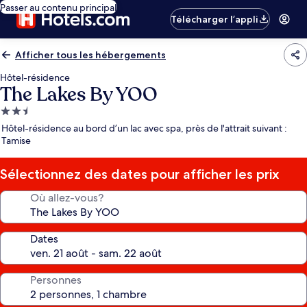
Passer au contenu principal
Télécharger l’appli
Afficher tous les hébergements
Hôtel-résidence
The Lakes By YOO
Hébergement
2.5 étoiles
Hôtel-résidence au bord d’un lac avec spa, près de l'attrait suivant :
Tamise
Sélectionnez des dates pour afficher les prix
Où allez-vous?
Dates
Personnes