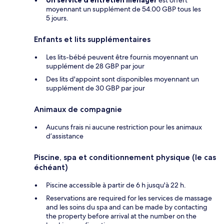
Un service d’entretien ménager
est offert
moyennant un supplément de 54.00 GBP tous les
5 jours.
Enfants et lits supplémentaires
Les lits-bébé peuvent être fournis moyennant un
supplément de 28 GBP par jour
Des lits d'appoint sont disponibles moyennant un
supplément de 30 GBP par jour
Animaux de compagnie
Aucuns frais ni aucune restriction pour les animaux
d’assistance
Piscine, spa et conditionnement physique (le cas
échéant)
Piscine accessible à partir de 6 h jusqu'à 22 h.
Reservations are required for les services de massage
and les soins du spa and can be made by contacting
the property before arrival at the number on the