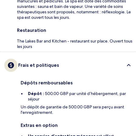
manucures et pédicures. Le spa est doté des commodités
suivantes : sauna et bain de vapeur. Une variété de soins
thérapeutiques sont proposés, notamment : réflexologie. Le
spa est ouvert tous les jours.
Restauration
The Lakes Bar and Kitchen - restaurant sur place. Ouvert tous
les jours
Frais et politiques
Dépôts remboursables
Dépôt :
500.00 GBP par unité d’hébergement, par
séjour
Un dépôt de garantie de 500.00 GBP sera perçu avant
l'enregistrement.
Extras en option