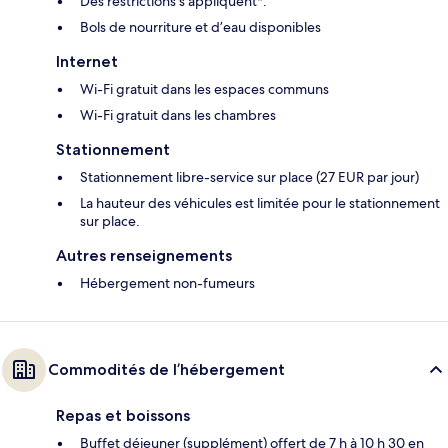
Des restrictions s’appliquent*.
Bols de nourriture et d’eau disponibles
Internet
Wi-Fi gratuit dans les espaces communs
Wi-Fi gratuit dans les chambres
Stationnement
Stationnement libre-service sur place (27 EUR par jour)
La hauteur des véhicules est limitée pour le stationnement
sur place.
Autres renseignements
Hébergement non-fumeurs
Commodités de l’hébergement
Repas et boissons
Buffet déjeuner (supplément) offert de 7 h à 10 h 30 en