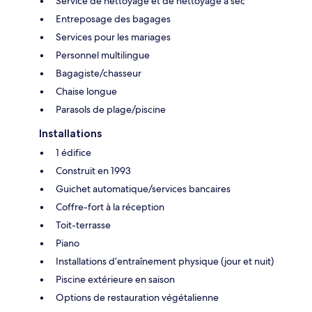
Service de nettoyage et de nettoyage à sec
Entreposage des bagages
Services pour les mariages
Personnel multilingue
Bagagiste/chasseur
Chaise longue
Parasols de plage/piscine
Installations
1 édifice
Construit en 1993
Guichet automatique/services bancaires
Coffre-fort à la réception
Toit-terrasse
Piano
Installations d’entraînement physique (jour et nuit)
Piscine extérieure en saison
Options de restauration végétalienne