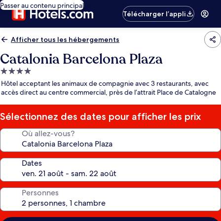
Passer au contenu principal
Télécharger l’appli
Afficher tous les hébergements
Catalonia Barcelona Plaza
Hébergement
4.0 étoiles
Hôtel acceptant les animaux de compagnie avec 3 restaurants, avec
accès direct au centre commercial, près de l’attrait Place de Catalogne
Sélectionnez des dates pour afficher les prix
Où allez-vous?
Dates
Personnes