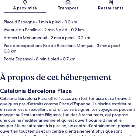
Carte
À proximité
Transport
Restaurants
Place d’Espagne
- 1 min à pied
- 0.0 km
Avenue du Parallèle
- 2 min à pied
- 0.2 km
Arènes La Monumental
- 2 min à pied
- 0.2 km
Parc des expositions Fira de Barcelona Montjuïc
- 3 min à pied
-
0.3 km
Poble Espanyol
- 8 min à pied
- 0.7 km
À propos de cet hébergement
Catalonia Barcelona Plaza
Catalonia Barcelona Plaza offre l’accès à un toit-terrasse et se trouve à
quelques pas d’attraits comme Place d’Espagne. La piscine extérieure
en saison est un excellent endroit où se baigner. Les voyageurs peuvent
manger au Restaurante Filigrana, l’un des 3 restaurants, qui propose
une cuisine méditerranéenne et qui est ouvert pour le dîner et le
souper. Un bar attenant à la piscine, un centre d’entraînement physique
ouvert en tout temps et un centre d’entraînement physique sont