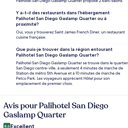
Palihotel San Diego Gaslamp Quarter propose 2 bars-salons.
Y a-t-il des restaurants dans l’hébergement
Palihotel San Diego Gaslamp Quarter ou à
proximité?
Oui, vous y trouverez Saint James French Diner, un restaurant
cuisine française.
Que puis-je trouver dans la région entourant
Palihotel San Diego Gaslamp Quarter?
Palihotel San Diego Gaslamp Quarter se trouve dans le quartier
San Diego centre-ville, à seulement 4 minutes de marche de
Station de métro 5th Avenue et à 10 minutes de marche de
Petco Park. Les voyageurs apprécient Hôtel pour son
emplacement de premier choix.
Avis pour Palihotel San Diego
Avis
Gaslamp Quarter
Excellent
8,6