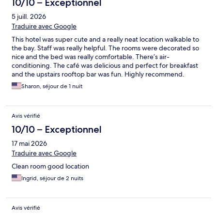
10/10 – Exceptionnel
5 juill. 2026
Traduire avec Google
This hotel was super cute and a really neat location walkable to
the bay. Staff was really helpful. The rooms were decorated so
nice and the bed was really comfortable. There’s air-
conditioning. The café was delicious and perfect for breakfast
and the upstairs rooftop bar was fun. Highly recommend.
Sharon, séjour de 1 nuit
Avis vérifié
10/10 – Exceptionnel
17 mai 2026
Traduire avec Google
Clean room good location
Ingrid, séjour de 2 nuits
Avis vérifié