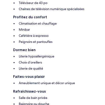
Téléviseur de 43 po
Chaînes de télévision numérique spécialisées
Profitez du confort
Climatisation et chauffage
Minibar
Cafétière à espresso
Peignoirs et pantoufles
Dormez bien
Literie hypoallergénique
Choix d’oreillers
Literie de qualité
Faites-vous plaisir
Ameublement unique et décor unique
Rafraîchissez-vous
Salle de bain privée
Baignoire ou douche