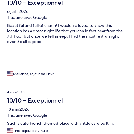
10/10 – Exceptionnel
6 juill. 2026
Traduire avec Google
Beautiful and full of charm! I would’ve loved to know this
location has a great night life that you can in fact hear from the
7th floor but once we fell asleep, I had the most restful night
ever. So all is good!
Marianna, séjour de 1 nuit
Avis vérifié
10/10 – Exceptionnel
18 mai 2026
Traduire avec Google
Such a cute French themed place with a little cafe built in.
Tina, séjour de 2 nuits