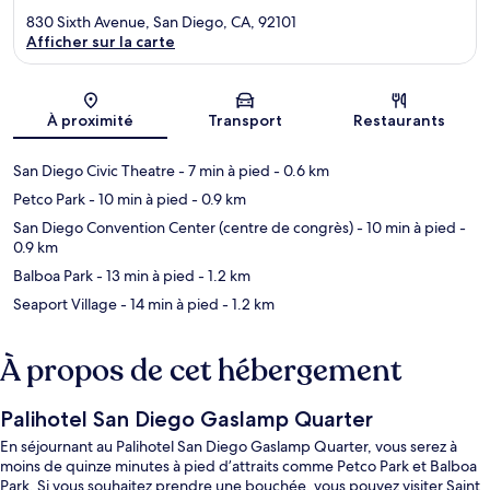
830 Sixth Avenue, San Diego, CA, 92101
Afficher sur la carte
Carte
À proximité
Transport
Restaurants
San Diego Civic Theatre
- 7 min à pied
- 0.6 km
Petco Park
- 10 min à pied
- 0.9 km
San Diego Convention Center (centre de congrès)
- 10 min à pied
-
0.9 km
Balboa Park
- 13 min à pied
- 1.2 km
Seaport Village
- 14 min à pied
- 1.2 km
À propos de cet hébergement
Palihotel San Diego Gaslamp Quarter
En séjournant au Palihotel San Diego Gaslamp Quarter, vous serez à
moins de quinze minutes à pied d’attraits comme Petco Park et Balboa
Park. Si vous souhaitez prendre une bouchée, vous pouvez visiter Saint