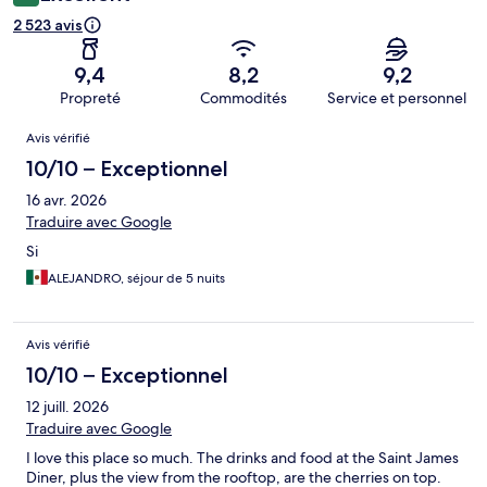
2 523 avis
9,4
8,2
9,2
Propreté
Commodités
Service et personnel
Avis
Avis vérifié
10/10 – Exceptionnel
16 avr. 2026
Traduire avec Google
Si
ALEJANDRO, séjour de 5 nuits
Avis vérifié
10/10 – Exceptionnel
12 juill. 2026
Traduire avec Google
I love this place so much. The drinks and food at the Saint James
Diner, plus the view from the rooftop, are the cherries on top.