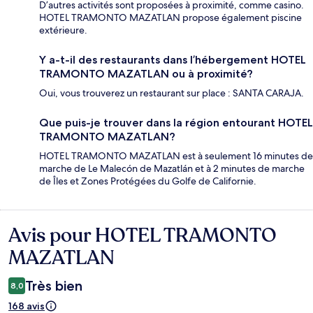
D’autres activités sont proposées à proximité, comme casino.
HOTEL TRAMONTO MAZATLAN propose également piscine
extérieure.
Y a-t-il des restaurants dans l’hébergement HOTEL
TRAMONTO MAZATLAN ou à proximité?
Oui, vous trouverez un restaurant sur place : SANTA CARAJA.
Que puis-je trouver dans la région entourant HOTEL
TRAMONTO MAZATLAN?
HOTEL TRAMONTO MAZATLAN est à seulement 16 minutes de
marche de Le Malecón de Mazatlán et à 2 minutes de marche
de Îles et Zones Protégées du Golfe de Californie.
Avis pour HOTEL TRAMONTO
Avis
MAZATLAN
Très bien
8,0
168 avis