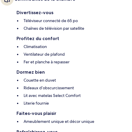
Divertissez-vous
Téléviseur connecté de 65 po
Chaînes de télévision par satellite
Profitez du confort
Climatisation
Ventilateur de plafond
Fer et planche à repasser
Dormez bien
Couette en duvet
Rideaux d’obscurcissement
Lit avec matelas Select Comfort
Literie fournie
Faites-vous plaisir
Ameublement unique et décor unique
Rafraîchissez-vous