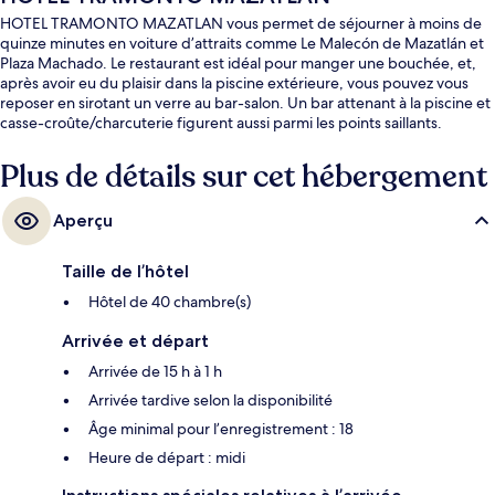
HOTEL TRAMONTO MAZATLAN vous permet de séjourner à moins de
quinze minutes en voiture d’attraits comme Le Malecón de Mazatlán et
Plaza Machado. Le restaurant est idéal pour manger une bouchée, et,
après avoir eu du plaisir dans la piscine extérieure, vous pouvez vous
reposer en sirotant un verre au bar-salon. Un bar attenant à la piscine et
casse-croûte/charcuterie figurent aussi parmi les points saillants.
Plus de détails sur cet hébergement
Aperçu
Taille de l’hôtel
Hôtel de 40 chambre(s)
Arrivée et départ
Arrivée de 15 h à 1 h
Arrivée tardive selon la disponibilité
Âge minimal pour l’enregistrement : 18
Heure de départ : midi