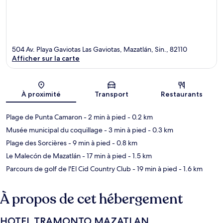
504 Av. Playa Gaviotas Las Gaviotas, Mazatlán, Sin., 82110
Afficher sur la carte
Carte
À proximité
Transport
Restaurants
Plage de Punta Camaron
- 2 min à pied
- 0.2 km
Musée municipal du coquillage
- 3 min à pied
- 0.3 km
Plage des Sorcières
- 9 min à pied
- 0.8 km
Le Malecón de Mazatlán
- 17 min à pied
- 1.5 km
Parcours de golf de l'El Cid Country Club
- 19 min à pied
- 1.6 km
À propos de cet hébergement
HOTEL TRAMONTO MAZATLAN