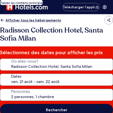
Passer au contenu principal
Télécharger l’appli
Afficher tous les hébergements
Radisson Collection Hotel, Santa
Sofia Milan
Sélectionnez des dates pour afficher les prix
Où allez-vous?
Dates
Personnes
Rechercher