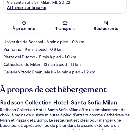
Via Santa Sofia 37, Milan, MI, 20122
Afficher sur la carte
Carte
À proximité
Transport
Restaurants
Université de Bocconi
- 6 min à pied
- 0.6 km
Via Torino
- 9 min à pied
- 0.8 km
Piazza del Duomo
- 11 min à pied
- 1.0 km
Cathédrale de Milan
- 13 min à pied
- 1.1 km
Galleria Vittorio Emanuele II
- 14 min à pied
- 1.2 km
À propos de cet hébergement
Radisson Collection Hotel, Santa Sofia Milan
Radisson Collection Hotel, Santa Sofia Milan offre un emplacement de
choix, à moins de quinze minutes à pied d’attraits comme Cathédrale de
Milan et Piazza del Duomo. Le restaurant est idéal pour manger une
bouchée, et, après avoir eu du plaisir dans la piscine extérieure en