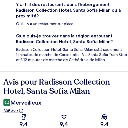
Y a-t-il des restaurants dans l’hébergement
Radisson Collection Hotel, Santa Sofia Milan ou à
proximité?
Oui, il y a un restaurant sur place.
Que puis-je trouver dans la région entourant
Radisson Collection Hotel, Santa Sofia Milan?
Radisson Collection Hotel, Santa Sofia Milan est à seulement
1 minutes de marche de Corso Italia - Via Santa Sofia Tram Stop
et à 12 minutes de marche de Cathédrale de Milan.
Avis pour Radisson Collection
Avis
Hotel, Santa Sofia Milan
Merveilleux
9,2
335 avis
9,4
9,4
9,4