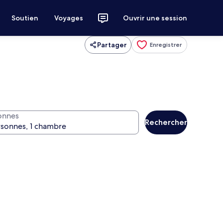
Soutien
Voyages
Ouvrir une session
Partager
Enregistrer
onnes
Rechercher