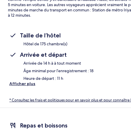
5 minutes en voiture. Les autres voyageurs apprécient vraiment le 
minutes de marche du transport en commun : Station de métro Iriya 
à 12 minutes.
Taille de l’hôtel
Hôtel de 175 chambre(s)
Arrivée et départ
Arrivée de 14 h à à tout moment
Âge minimal pour l’enregistrement : 18
Heure de départ : 11 h
Afficher plus
* Consultez les frais et politiques pour en savoir plus et pour connaître 
Repas et boissons