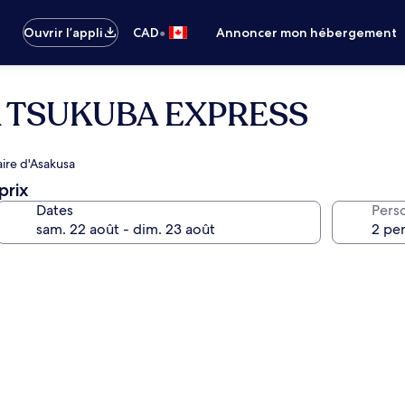
•
Ouvrir l’appli
CAD
Annoncer mon hébergement
A TSUKUBA EXPRESS
aire d'Asakusa
prix
Dates
Pers