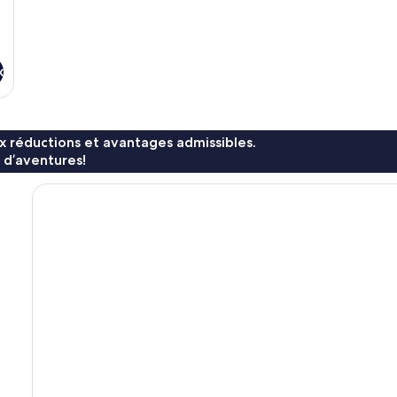
x
x réductions et avantages admissibles.
 d’aventures!