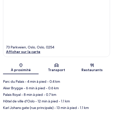
73 Parkveien, Oslo, Oslo, 0254
Afficher sur la carte
Carte
À proximité
Transport
Restaurants
Parc du Palais
- 4 min à pied
- 0.4 km
Aker Brygge
- 6 min à pied
- 0.6 km
Palais Royal
- 8 min à pied
- 0.7 km
Hôtel de ville d'Oslo
- 12 min à pied
- 1.1 km
Karl Johans gate (rue principale)
- 13 min à pied
- 1.1 km