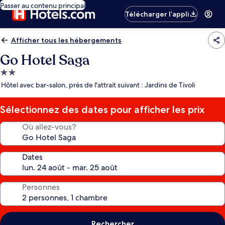
Passer au contenu principal
Télécharger l’appli
Afficher tous les hébergements
Go Hotel Saga
Hébergement
2.0 étoiles
Hôtel avec bar-salon, près de l'attrait suivant : Jardins de Tivoli
Sélectionnez des dates pour afficher les prix
Où allez-vous?
Dates
Personnes
Rechercher