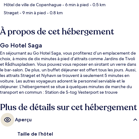
Hôtel de ville de Copenhague
- 6 min à pied
- 0.5 km
Strøget
- 9 min à pied
- 0.8 km
À propos de cet hébergement
Go Hotel Saga
En séjournant au Go Hotel Saga, vous profiterez d’un emplacement de
choix, à moins de dix minutes à pied d’attraits comme Jardins de Tivoli
et Rådhuspladsen. Vous pouvez vous reposer en sirotant un verre dans
le bar-salon. De plus, un buffet déjeuner est offert tous les jours. Aussi,
les attraits Strøget et Nyhavn se trouvent à seulement 5 minutes en
voiture. Les autres voyageurs adorent le personnel serviable et le
déjeuner. L’hébergement se situe à quelques minutes de marche du
transport en commun : Station de S-tog Vesterport se trouve
à 6 minutes et Station de métro Rådhuspladsen est à 10 minutes.
Plus de détails sur cet hébergement
Aperçu
Taille de l’hôtel