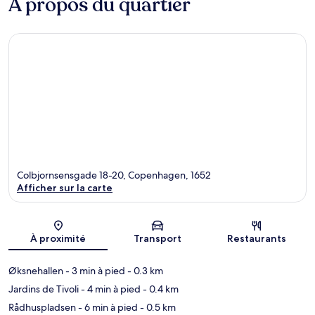
À propos du quartier
Colbjornsensgade 18-20, Copenhagen, 1652
Afficher sur la carte
Carte
À proximité
Transport
Restaurants
Øksnehallen
- 3 min à pied
- 0.3 km
Jardins de Tivoli
- 4 min à pied
- 0.4 km
Rådhuspladsen
- 6 min à pied
- 0.5 km