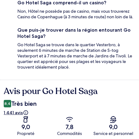
Go Hotel Saga comprend-il un casino?
Non, Hôtel ne possède pas de casino, mais vous trouverez
Casino de Copenhague (à 3 minutes de route) non loin de là.
Que puis-je trouver dans la région entourant Go
Hotel Saga?
Go Hotel Saga se trouve dans le quartier Vesterbro, à
seulement 6 minutes de marche de Station de S-tog
Vesterport et à 7 minutes de marche de Jardins de Tivoli. Le
quartier est apprécié pour ses plages et les voyageurs le
trouvent idéalement placé.
Avis pour Go Hotel Saga
Avis
Très bien
8,4
1 441 avis
9,0
7,8
9,0
Propreté
Commodités
Service et personnel