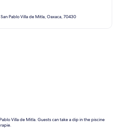
 San Pablo Villa de Mitla, Oaxaca, 70430
te
blo Villa de Mitla. Guests can take a dip in the piscine
rapie.