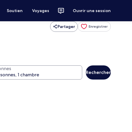
Soutien
Voyages
Ouvrir une session
Partager
Enregistrer
onnes
Rechercher