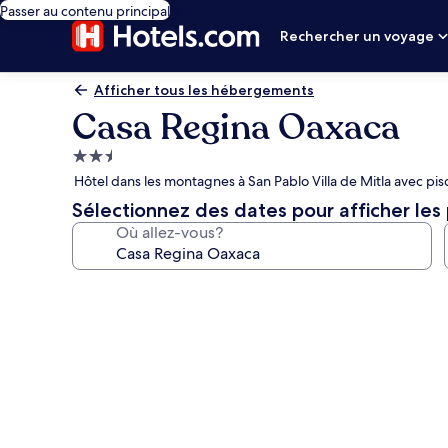
Passer au contenu principal
Rechercher un voyage
Afficher tous les hébergements
Casa Regina Oaxaca
Hébergement
2.5 étoiles
Hôtel dans les montagnes à San Pablo Villa de Mitla avec pis
Sélectionnez des dates pour afficher les 
Où allez-vous?
Galerie
de
photos
de
l’hébergement
Casa