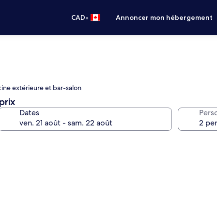
•
CAD
Annoncer mon hébergement
cine extérieure et bar-salon
prix
Dates
Pers