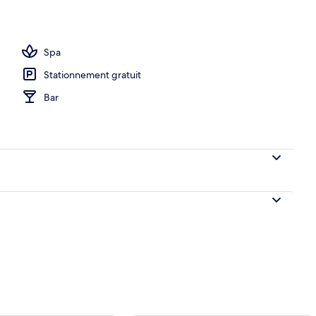
ieure
Spa
Stationnement gratuit
Bar