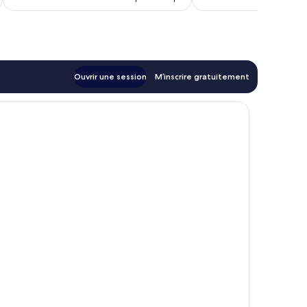
43 $ CA
Ouvrir une session
M’inscrire gratuitement