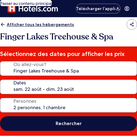
Passer au contenu principal
Télécharger l’appli
Afficher tous les hébergements
Finger Lakes Treehouse & Spa
Sélectionnez des dates pour afficher les prix
Où allez-vous?
Dates
Personnes
Rechercher