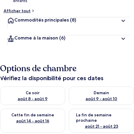
enfants
Afficher tout
Commodités principales
(8)
Comme à la maison
(6)
Options de chambre
Vérifiez la disponibilité pour ces dates
Vérifier la disponibilité pour ce soir août 8 - août 9
Vérifier la disponibilité pour 
Ce soir
Demain
août 8 - août 9
août 9 - août 10
Vérifier la disponibilité pour cette fin de semaine août 14 - aoû
Vérifier la disponibilité pour 
Cette fin de semaine
La fin de semaine
prochaine
août 14 - août 16
août 21 - août 23