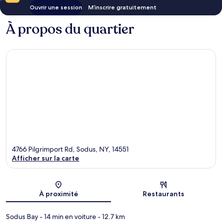
Ouvrir une session
M’inscrire gratuitement
À propos du quartier
4766 Pilgrimport Rd, Sodus, NY, 14551
Afficher sur la carte
Carte
À proximité
Restaurants
Sodus Bay
- 14 min en voiture
- 12.7 km