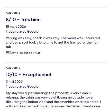
Avis vérifié
8/10 – Très bien
15 mars 2026
Traduire avec Google
Parking was easy, check in was easy. The wood was uncovered
and damp so it took a long time to get the fire hot for the hot
tub.
David, séjour de 1 nuit
Avis vérifié
10/10 – Exceptionnel
3 mai 2026
Traduire avec Google
My stay was super amazing! The property is very clean &
relaxing, the cabin was very quiet (being no outside noise
disturbing the indoor vibe) and the amenities were top notch. I
will definitely be back hopefully sooner than later. I went alone