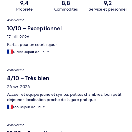
9,4
8,8
9,2
Propreté
Commodités
Service et personnel
Avis
Avis vérifié
10/10 – Exceptionnel
17 juill. 2026
Parfait pour un court sejour
Didier, séjour de 1 nuit
Avis vérifié
8/10 – Très bien
26 avr. 2026
Accueil et équipe jeune et sympa, petites chambres, bon petit
déjeuner, localisation proche de la gare pratique
Leo, séjour de 1 nuit
Avis vérifié