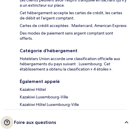
Les clients peuvent avoir l’esprit tranquille en sachant qu’il y
a un extincteur sur place.
Cet hébergement accepte les cartes de crédit, les cartes
de débit et l’argent comptant.
Cartes de crédit acceptées : Mastercard, American Express
Des modes de paiement sans argent comptant sont
offerts.
Catégorie d’hébergement
Hotelstars Union accorde une classification officielle aux
hébergements du pays suivant : Luxembourg. Cet
établissement a obtenu la classification « 4 étoiles ».
Également appelé
Kazakiwi Hôtel
Kazakiwi Luxembourg-Ville
Kazakiwi Hôtel Luxembourg-Ville
Foire aux questions