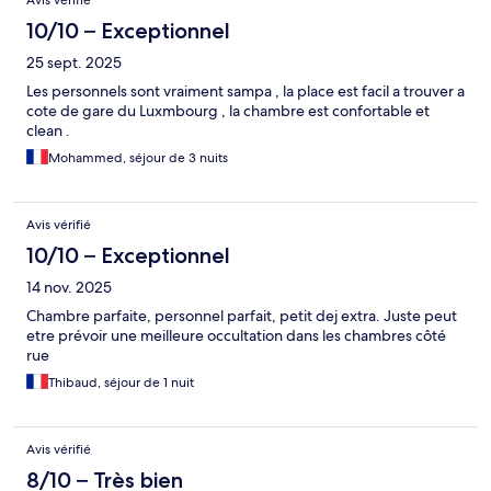
Avis vérifié
10/10 – Exceptionnel
25 sept. 2025
Les personnels sont vraiment sampa , la place est facil a trouver a
cote de gare du Luxmbourg , la chambre est confortable et
clean .
Mohammed, séjour de 3 nuits
Avis vérifié
10/10 – Exceptionnel
14 nov. 2025
Chambre parfaite, personnel parfait, petit dej extra. Juste peut
etre prévoir une meilleure occultation dans les chambres côté
rue
Thibaud, séjour de 1 nuit
Avis vérifié
8/10 – Très bien