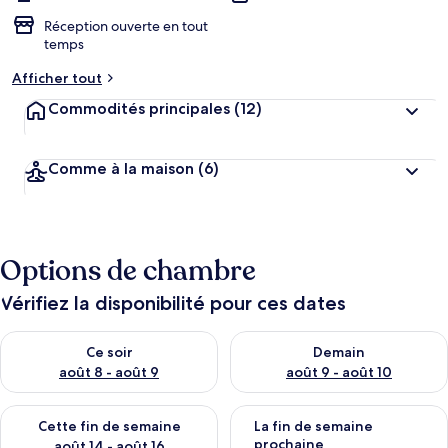
Réception ouverte en tout
temps
Afficher tout
Commodités principales
(12)
Comme à la maison
(6)
Options de chambre
Vérifiez la disponibilité pour ces dates
Vérifier la disponibilité pour ce soir août 8 - août 9
Vérifier la disponibilité pour 
Ce soir
Demain
août 8 - août 9
août 9 - août 10
Vérifier la disponibilité pour cette fin de semaine août 14 - aoû
Vérifier la disponibilité pour 
Cette fin de semaine
La fin de semaine
prochaine
août 14 - août 16