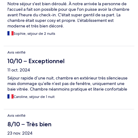
Notre séjour s'est bien déroulé. À notre arrivée la personne de
l'accueil a fait son possible pour que l'on puisse avoir la chambre
avant l'heure du check-in. C'était super gentil de sa part. La
chambre était super cosy et propre. L'établissement est
moderne et très bien décoré.
Sophie, séjour de 2 nuits
Avis vérifié
10/10 – Exceptionnel
11 oct. 2024
Séjour rapide d’une nuit, chambre en extérieur très silencieuse
mais dommage qu’elle n’est pas de fenêtre, uniquement une
baie vitrée. Chambre néanmoins pratique et literie confortable
Caroline, séjour de 1 nuit
Avis vérifié
8/10 – Très bien
23 nov. 2024