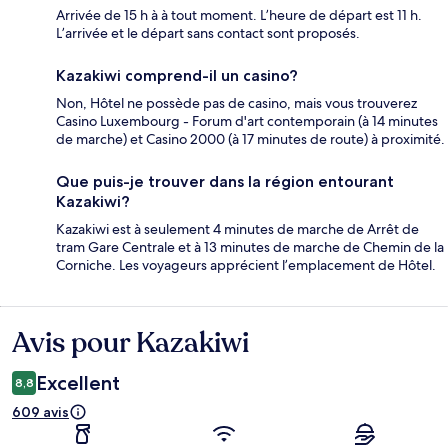
Arrivée de 15 h à à tout moment. L’heure de départ est 11 h.
L’arrivée et le départ sans contact sont proposés.
Kazakiwi comprend-il un casino?
Non, Hôtel ne possède pas de casino, mais vous trouverez
Casino Luxembourg - Forum d'art contemporain (à 14 minutes
de marche) et Casino 2000 (à 17 minutes de route) à proximité.
Que puis-je trouver dans la région entourant
Kazakiwi?
Kazakiwi est à seulement 4 minutes de marche de Arrêt de
tram Gare Centrale et à 13 minutes de marche de Chemin de la
Corniche. Les voyageurs apprécient l’emplacement de Hôtel.
Avis pour Kazakiwi
Avis
Excellent
8,8
609 avis