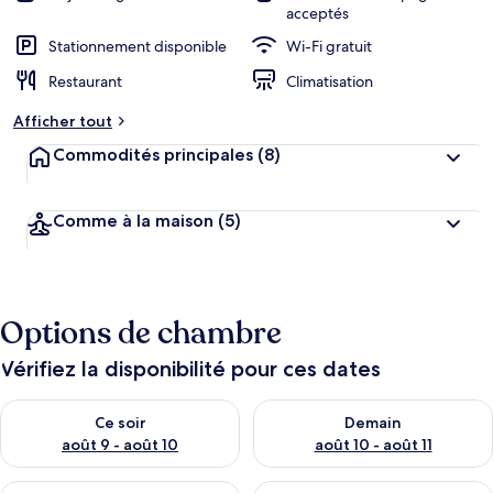
acceptés
Stationnement disponible
Wi-Fi gratuit
Restaurant
Climatisation
Afficher tout
Commodités principales
(8)
Comme à la maison
(5)
Options de chambre
Vérifiez la disponibilité pour ces dates
Vérifier la disponibilité pour ce soir août 9 - août 10
Vérifier la disponibilité pour 
Ce soir
Demain
août 9 - août 10
août 10 - août 11
Vérifier la disponibilité pour cette fin de semaine août 14 - aoû
Vérifier la disponibilité pour 