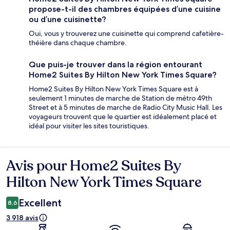
propose-t-il des chambres équipées d’une cuisine
ou d’une cuisinette?
Oui, vous y trouverez une cuisinette qui comprend cafetière-
théière dans chaque chambre.
Que puis-je trouver dans la région entourant
Home2 Suites By Hilton New York Times Square?
Home2 Suites By Hilton New York Times Square est à
seulement 1 minutes de marche de Station de métro 49th
Street et à 5 minutes de marche de Radio City Music Hall. Les
voyageurs trouvent que le quartier est idéalement placé et
idéal pour visiter les sites touristiques.
Avis pour Home2 Suites By
Avis
Hilton New York Times Square
Excellent
8,6
3 918 avis