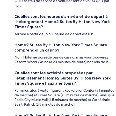
Oui. Les frais de service de voiturier sont de 95.00 USD par
nuit.
Quelles sont les heures d’arrivée et de départ à
l’hébergement Home2 Suites By Hilton New York
Times Square?
Arrivée à partir de 16 h. L’heure de départ est 11 h.
Home2 Suites By Hilton New York Times Square
comprend-il un casino?
Non, Hôtel ne possède pas de casino, mais vous trouverez
Resorts World Casino (à 23 minutes de route) non loin de là.
Quelles sont les activités proposées par
l’établissement Home2 Suites By Hilton New York
Times Square et aux alentours?
Parmi les sites à visiter figurent Rockefeller Center (à 1 minutes
de marche) et Times Square (à 1 minutes de marche), ainsi que
Radio City Music Hall (à 5 minutes de marche) et Cathédrale
Saint-Patrick (à 9 minutes de marche).
Home2 Suites By Hilton New York Times Square