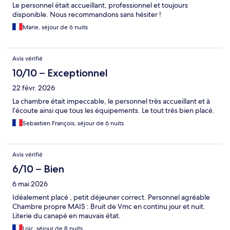
Le personnel était accueillant, professionnel et toujours
disponible. Nous recommandons sans hésiter !
Marie, séjour de 6 nuits
Avis vérifié
10/10 – Exceptionnel
22 févr. 2026
La chambre était impeccable, le personnel très accueillant et à
l’écoute ainsi que tous les équipements. Le tout très bien placé.
Sebastien François, séjour de 6 nuits
Avis vérifié
6/10 – Bien
6 mai 2026
Idéalement placé , petit déjeuner correct. Personnel agréable
Chambre propre MAIS : Bruit de Vmc en continu jour et nuit.
Literie du canapé en mauvais état.
Loic, séjour de 8 nuits