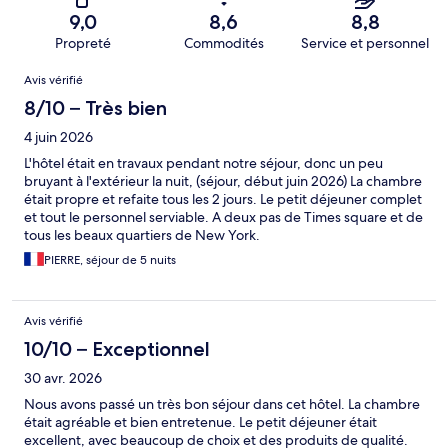
9,0
8,6
8,8
Propreté
Commodités
Service et personnel
Avis
Avis vérifié
8/10 – Très bien
4 juin 2026
L'hôtel était en travaux pendant notre séjour, donc un peu
bruyant à l'extérieur la nuit, (séjour, début juin 2026) La chambre
était propre et refaite tous les 2 jours. Le petit déjeuner complet
et tout le personnel serviable. A deux pas de Times square et de
tous les beaux quartiers de New York.
PIERRE, séjour de 5 nuits
Avis vérifié
10/10 – Exceptionnel
30 avr. 2026
Nous avons passé un très bon séjour dans cet hôtel. La chambre
était agréable et bien entretenue. Le petit déjeuner était
excellent, avec beaucoup de choix et des produits de qualité.