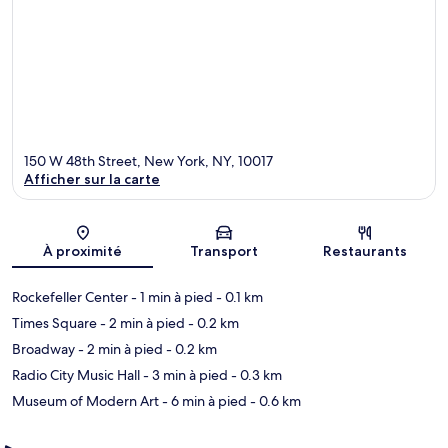
150 W 48th Street, New York, NY, 10017
Afficher sur la carte
Carte
À proximité
Transport
Restaurants
Rockefeller Center
- 1 min à pied
- 0.1 km
Times Square
- 2 min à pied
- 0.2 km
Broadway
- 2 min à pied
- 0.2 km
Radio City Music Hall
- 3 min à pied
- 0.3 km
Museum of Modern Art
- 6 min à pied
- 0.6 km