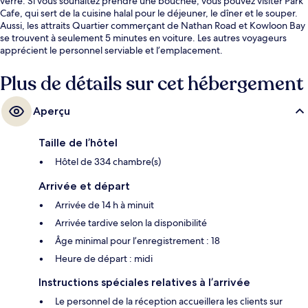
verre. Si vous souhaitez prendre une bouchée, vous pouvez visiter Park
Cafe, qui sert de la cuisine halal pour le déjeuner, le dîner et le souper.
Aussi, les attraits Quartier commerçant de Nathan Road et Kowloon Bay
se trouvent à seulement 5 minutes en voiture. Les autres voyageurs
apprécient le personnel serviable et l’emplacement.
Plus de détails sur cet hébergement
Aperçu
Taille de l’hôtel
Hôtel de 334 chambre(s)
Arrivée et départ
Arrivée de 14 h à minuit
Arrivée tardive selon la disponibilité
Âge minimal pour l’enregistrement : 18
Heure de départ : midi
Instructions spéciales relatives à l’arrivée
Le personnel de la réception accueillera les clients sur