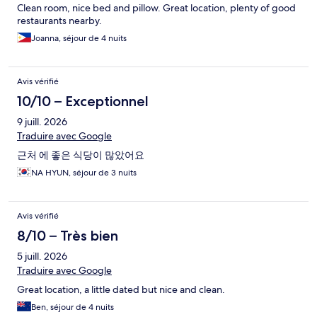
Clean room, nice bed and pillow. Great location, plenty of good
restaurants nearby.
Joanna, séjour de 4 nuits
Avis vérifié
10/10 – Exceptionnel
9 juill. 2026
Traduire avec Google
근처 에 좋은 식당이 많았어요
NA HYUN, séjour de 3 nuits
Avis vérifié
8/10 – Très bien
5 juill. 2026
Traduire avec Google
Great location, a little dated but nice and clean.
Ben, séjour de 4 nuits