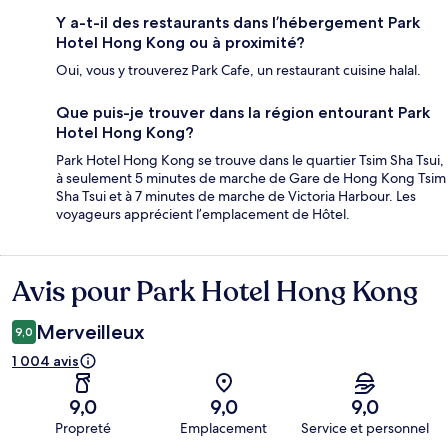
Y a-t-il des restaurants dans l’hébergement Park
Hotel Hong Kong ou à proximité?
Oui, vous y trouverez Park Cafe, un restaurant cuisine halal.
Que puis-je trouver dans la région entourant Park
Hotel Hong Kong?
Park Hotel Hong Kong se trouve dans le quartier Tsim Sha Tsui,
à seulement 5 minutes de marche de Gare de Hong Kong Tsim
Sha Tsui et à 7 minutes de marche de Victoria Harbour. Les
voyageurs apprécient l’emplacement de Hôtel.
Avis pour Park Hotel Hong Kong
Avis
Merveilleux
9,0
1 004 avis
9,0
9,0
9,0
Propreté
Emplacement
Service et personnel