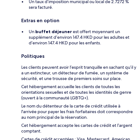
Un taux d’imposition municipal ou local de 2.7272 %
sera facturé.
Extras en option
Un
buffet déjeuner
est offert moyennant un
supplément d’environ 147.4 HKD pour les adultes et
d’environ 147.4 HKD pour les enfants.
Politiques
Les clients peuvent avoir l’esprit tranquille en sachant qu’il y
a un extincteur, un détecteur de fumée, un système de
sécurité, et une trousse de premiers soins sur place.
Cet hébergement accueille les clients de toutes les
orientations sexuelles et de toutes les identités de genre
(ouvert à la communauté LGBTQ+).
Le nom du détenteur de la carte de crédit utilisée à
l'arrivée pour payer les frais forfaitaires doit correspondre
au nom principal de la réservation.
Cet hébergement accepte les cartes de crédit et l’argent
comptant.
Cartes de crédit acceptées : Visa, Mastercard, American