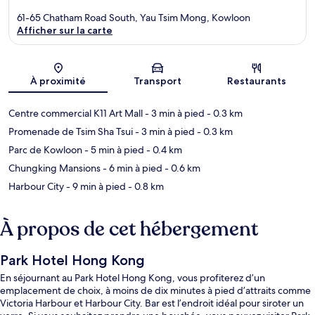
61-65 Chatham Road South, Yau Tsim Mong, Kowloon
Afficher sur la carte
Carte
À proximité
Transport
Restaurants
Centre commercial K11 Art Mall
- 3 min à pied
- 0.3 km
Promenade de Tsim Sha Tsui
- 3 min à pied
- 0.3 km
Parc de Kowloon
- 5 min à pied
- 0.4 km
Chungking Mansions
- 6 min à pied
- 0.6 km
Harbour City
- 9 min à pied
- 0.8 km
À propos de cet hébergement
Park Hotel Hong Kong
En séjournant au Park Hotel Hong Kong, vous profiterez d’un
emplacement de choix, à moins de dix minutes à pied d’attraits comme
Victoria Harbour et Harbour City. Bar est l’endroit idéal pour siroter un