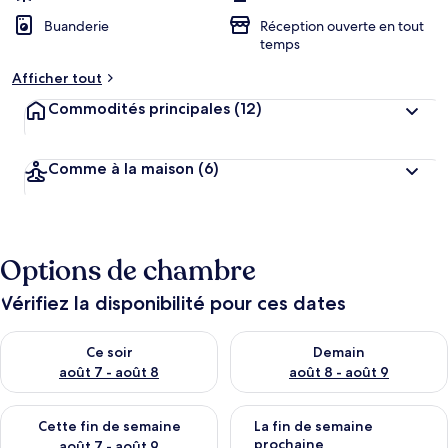
Buanderie
Réception ouverte en tout
temps
Afficher tout
Commodités principales
(12)
Comme à la maison
(6)
Options de chambre
Vérifiez la disponibilité pour ces dates
Vérifier la disponibilité pour ce soir août 7 - août 8
Vérifier la disponibilité pour 
Ce soir
Demain
août 7 - août 8
août 8 - août 9
Vérifier la disponibilité pour cette fin de semaine août 7 - aoû
Vérifier la disponibilité pour 
Cette fin de semaine
La fin de semaine
prochaine
août 7 - août 9