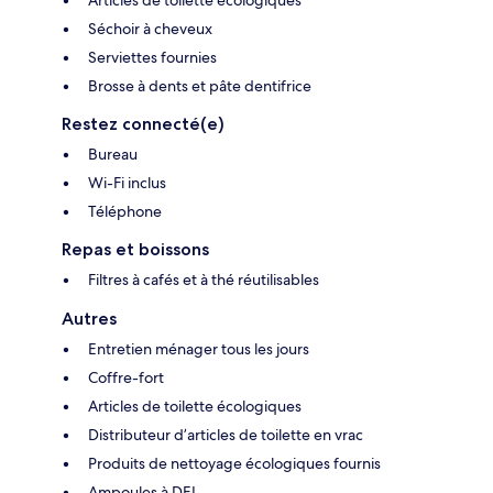
Articles de toilette écologiques
Séchoir à cheveux
Serviettes fournies
Brosse à dents et pâte dentifrice
Restez connecté(e)
Bureau
Wi-Fi inclus
Téléphone
Repas et boissons
Filtres à cafés et à thé réutilisables
Autres
Entretien ménager tous les jours
Coffre-fort
Articles de toilette écologiques
Distributeur d’articles de toilette en vrac
Produits de nettoyage écologiques fournis
Ampoules à DEL