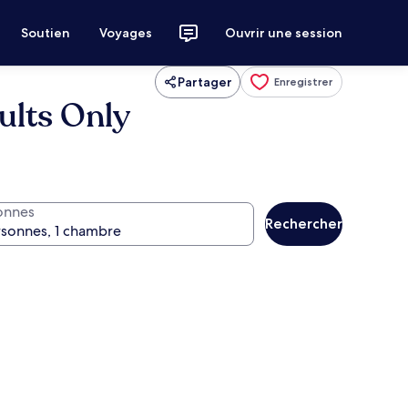
Soutien
Voyages
Ouvrir une session
Partager
Enregistrer
ults Only
onnes
Rechercher