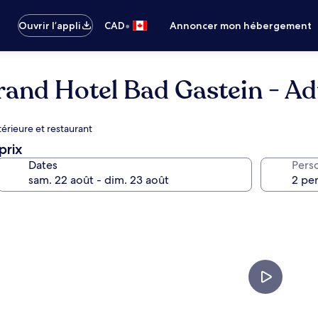
•
Ouvrir l’appli
CAD
Annoncer mon hébergement
and Hotel Bad Gastein - Ad
érieure et restaurant
prix
Dates
Pers