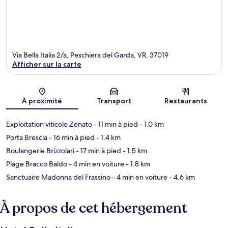
Via Bella Italia 2/a, Peschiera del Garda, VR, 37019
Afficher sur la carte
Carte
À proximité
Transport
Restaurants
Exploitation viticole Zenato
- 11 min à pied
- 1.0 km
Porta Brescia
- 16 min à pied
- 1.4 km
Boulangerie Brizzolari
- 17 min à pied
- 1.5 km
Plage Bracco Baldo
- 4 min en voiture
- 1.8 km
Sanctuaire Madonna del Frassino
- 4 min en voiture
- 4.6 km
À propos de cet hébergement