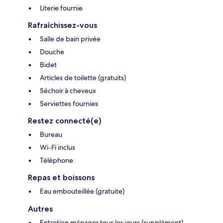
Literie fournie
Rafraîchissez-vous
Salle de bain privée
Douche
Bidet
Articles de toilette (gratuits)
Séchoir à cheveux
Serviettes fournies
Restez connecté(e)
Bureau
Wi-Fi inclus
Téléphone
Repas et boissons
Eau embouteillée (gratuite)
Autres
Entretien ménager tous les jours (supplément)