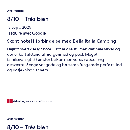
Avis vérifié
8/10 – Très bien
13 sept. 2025
Traduire avec Google
Skønt hotel i forbindelse med Bella Italia Camping
Dejligt overskueligt hotel. Lidt ældre stil men det hele virker og
der er kort afstand til morgenmad og pool. Meget
familievenligt. Skøn stor balkon men vores naboer røg
desværre. Senge var gode og bruseren fungerede perfekt. Ind
og udtjekning var nem.
Vibeke, séjour de 3 nuits
Avis vérifié
8/10 – Très bien