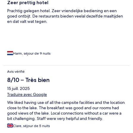
Zeer prettig hotel
Prachtig gelegen hotel. Zeer vriendelijke bediening en een
goed ontbijt. De restaurants bieden veelal dezelfde maaltijden
en dat valt wat tegen.
Harm, séjour de 9 nuits
Avis vérifié
8/10 – Très bien
15 juill. 2025
Traduire avec Google
We liked having use of all the campsite facilities and the location
close to the lake. The breakfast was good and our rooms had
good views of the lake. Local connections without a car were a
bit challenging. Staff were very helpful and friendly.
Clare, séjour de 5 nuits