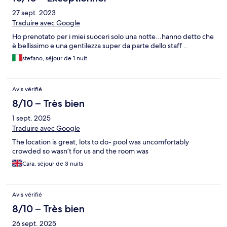
27 sept. 2023
Traduire avec Google
Ho prenotato per i miei suoceri solo una notte...hanno detto che
è bellissimo e una gentilezza super da parte dello staff ..
stefano, séjour de 1 nuit
Avis vérifié
8/10 – Très bien
1 sept. 2025
Traduire avec Google
The location is great, lots to do- pool was uncomfortably
crowded so wasn’t for us and the room was
Cara, séjour de 3 nuits
Avis vérifié
8/10 – Très bien
26 sept. 2025