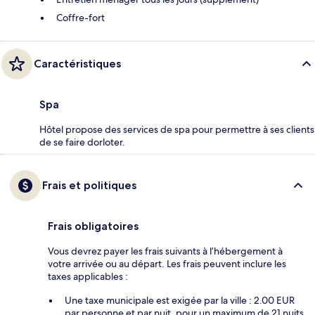
Coffre-fort
Caractéristiques
Spa
Hôtel propose des services de spa pour permettre à ses clients
de se faire dorloter.
Frais et politiques
Frais obligatoires
Vous devrez payer les frais suivants à l’hébergement à
votre arrivée ou au départ. Les frais peuvent inclure les
taxes applicables :
Une taxe municipale est exigée par la ville : 2.00 EUR
par personne et par nuit, pour un maximum de 21 nuits.