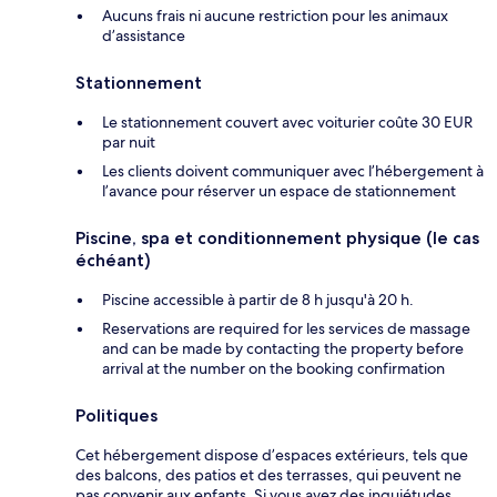
Aucuns frais ni aucune restriction pour les animaux
d’assistance
Stationnement
Le stationnement couvert avec voiturier coûte 30 EUR
par nuit
Les clients doivent communiquer avec l’hébergement à
l’avance pour réserver un espace de stationnement
Piscine, spa et conditionnement physique (le cas
échéant)
Piscine accessible à partir de 8 h jusqu'à 20 h.
Reservations are required for les services de massage
and can be made by contacting the property before
arrival at the number on the booking confirmation
Politiques
Cet hébergement dispose d’espaces extérieurs, tels que
des balcons, des patios et des terrasses, qui peuvent ne
pas convenir aux enfants. Si vous avez des inquiétudes,