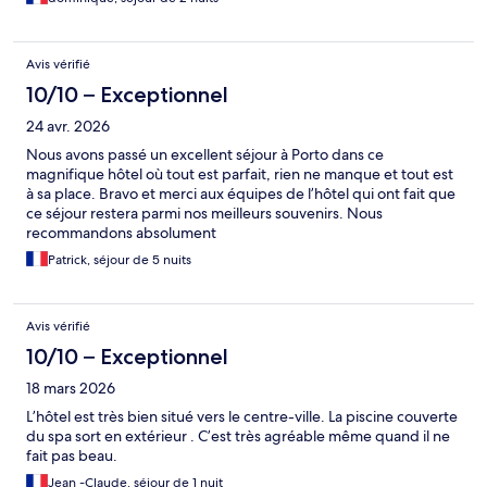
Avis vérifié
10/10 – Exceptionnel
24 avr. 2026
Nous avons passé un excellent séjour à Porto dans ce
magnifique hôtel où tout est parfait, rien ne manque et tout est
à sa place. Bravo et merci aux équipes de l’hôtel qui ont fait que
ce séjour restera parmi nos meilleurs souvenirs. Nous
recommandons absolument
Patrick, séjour de 5 nuits
Avis vérifié
10/10 – Exceptionnel
18 mars 2026
L’hôtel est très bien situé vers le centre-ville. La piscine couverte
du spa sort en extérieur . C’est très agréable même quand il ne
fait pas beau.
Jean -Claude, séjour de 1 nuit