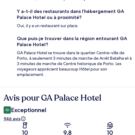
Y a-t-il des restaurants dans l’hébergement GA
Palace Hotel ou à proximité?
Oui, il y a un restaurant sur place.
Que puis-je trouver dans la région entourant GA
Palace Hotel?
GA Palace Hotel se trouve dans le quartier Centre-ville de
Porto, à seulement 3 minutes de marche de Arrêt Batalha et à
3 minutes de marche de Centre historique de Porto. Les
voyageurs apprécient beaucoup Hôtel pour son
emplacement.
Avis pour GA Palace Hotel
Avis
Exceptionnel
10
946 avis
10
9,8
10