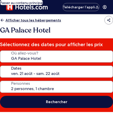
Passer au contenu principal
Télécharger l’appli
Afficher tous les hébergements
GA Palace Hotel
Sélectionnez des dates pour afficher les prix
Où allez-vous?
Dates
Personnes
Rechercher