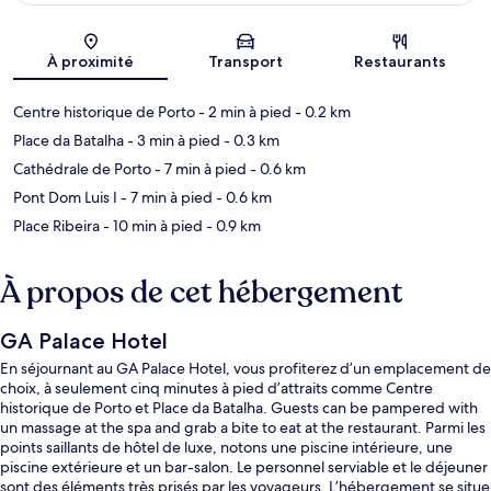
Carte
À proximité
Transport
Restaurants
Centre historique de Porto
- 2 min à pied
- 0.2 km
Place da Batalha
- 3 min à pied
- 0.3 km
Cathédrale de Porto
- 7 min à pied
- 0.6 km
Pont Dom Luis I
- 7 min à pied
- 0.6 km
Place Ribeira
- 10 min à pied
- 0.9 km
À propos de cet hébergement
GA Palace Hotel
En séjournant au GA Palace Hotel, vous profiterez d’un emplacement de
choix, à seulement cinq minutes à pied d’attraits comme Centre
historique de Porto et Place da Batalha. Guests can be pampered with
un massage at the spa and grab a bite to eat at the restaurant. Parmi les
points saillants de hôtel de luxe, notons une piscine intérieure, une
piscine extérieure et un bar-salon. Le personnel serviable et le déjeuner
sont des éléments très prisés par les voyageurs. L’hébergement se situe