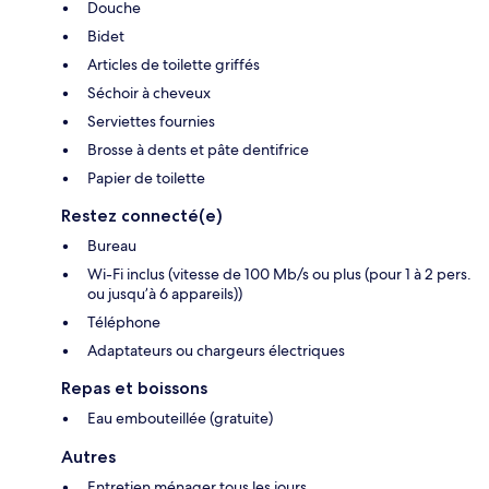
Douche
Bidet
Articles de toilette griffés
Séchoir à cheveux
Serviettes fournies
Brosse à dents et pâte dentifrice
Papier de toilette
Restez connecté(e)
Bureau
Wi-Fi inclus (vitesse de 100 Mb/s ou plus (pour 1 à 2 pers.
ou jusqu’à 6 appareils))
Téléphone
Adaptateurs ou chargeurs électriques
Repas et boissons
Eau embouteillée (gratuite)
Autres
Entretien ménager tous les jours