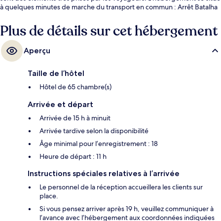
à quelques minutes de marche du transport en commun : Arrêt Batalha
se trouve à 3 minutes et Arrêt Batalha-Guindais est à 4 minutes.
Plus de détails sur cet hébergement
Aperçu
Taille de l’hôtel
Hôtel de 65 chambre(s)
Arrivée et départ
Arrivée de 15 h à minuit
Arrivée tardive selon la disponibilité
Âge minimal pour l’enregistrement : 18
Heure de départ : 11 h
Instructions spéciales relatives à l’arrivée
Le personnel de la réception accueillera les clients sur
place.
Si vous pensez arriver après 19 h, veuillez communiquer à
l’avance avec l’hébergement aux coordonnées indiquées