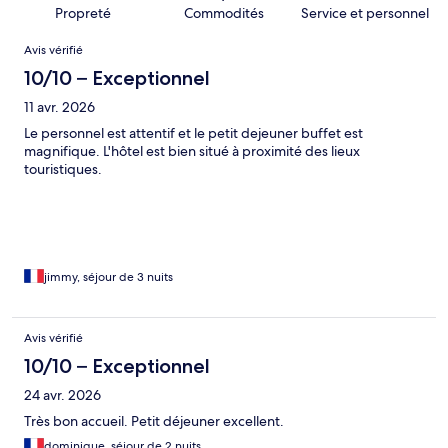
Propreté
Commodités
Service et personnel
Avis
Avis vérifié
10/10 – Exceptionnel
11 avr. 2026
Le personnel est attentif et le petit dejeuner buffet est
magnifique. L'hôtel est bien situé à proximité des lieux
touristiques.
jimmy, séjour de 3 nuits
Avis vérifié
10/10 – Exceptionnel
24 avr. 2026
Très bon accueil. Petit déjeuner excellent.
dominique, séjour de 2 nuits