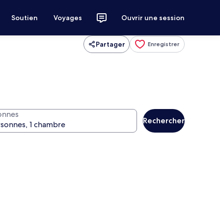
Soutien
Voyages
Ouvrir une session
Partager
Enregistrer
onnes
Rechercher