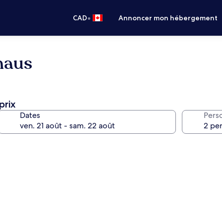
•
CAD
Annoncer mon hébergement
haus
prix
Dates
Pers