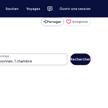
Soutien
Voyages
Ouvrir une session
Partager
Enregistrer
onnes
Rechercher