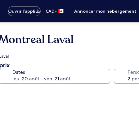
•
Ouvrir l’appli
CAD
Annoncer mon hébergement
Montreal Laval
Laval
prix
Dates
Pers