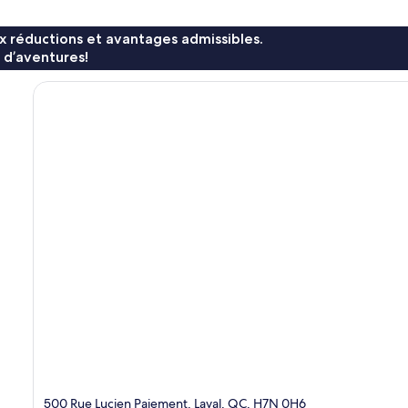
x réductions et avantages admissibles.
 d’aventures!
500 Rue Lucien Paiement, Laval, QC, H7N 0H6