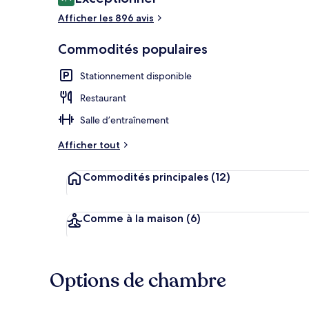
9,4 sur 10 –
Afficher les 896 avis
Extérieur
Commodités populaires
Stationnement disponible
Restaurant
Salle d’entraînement
Afficher tout
Commodités principales
(12)
Comme à la maison
(6)
Options de chambre